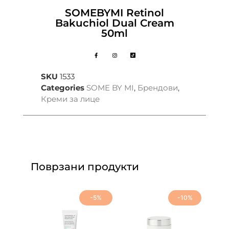
SOMEBYMI Retinol
Bakuchiol Dual Cream
50ml
SKU
1533
Categories
SOME BY MI
,
Брендови
,
Креми за лице
Поврзани продукти
-5%
-10%