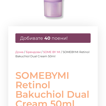
Добивате
40
поени!
Дома
/
Брендови
/
SOME BY MI
/ SOMEBYMI Retinol
Bakuchiol Dual Cream 50ml
SOMEBYMI
Retinol
Bakuchiol Dual
Cream 50ml