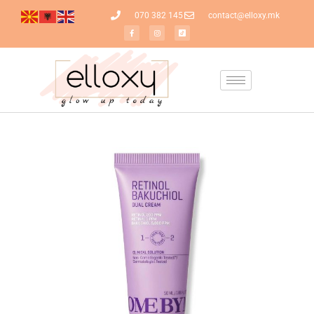
070 382 145
contact@elloxy.mk