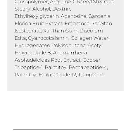
Crosspolymer, Arginine, Glyceryl Stearate,
Stearyl Alcohol, Dextrin,
Ethylhexylglycerin, Adenosine, Gardenia
Florida Fruit Extract, Fragrance, Sorbitan
Isostearate, Xanthan Gum, Disodium
Edta, Cyanocobalamin, Collagen Water,
Hydrogenated Polyisobutene, Acetyl
Hexapeptide-8, Anemarrhena
Asphodeloides Root Extract, Copper
Tripeptide-1, Palmitoyl Pentapeptide-4,
Palmitoyl Hexapeptide-12, Tocopherol