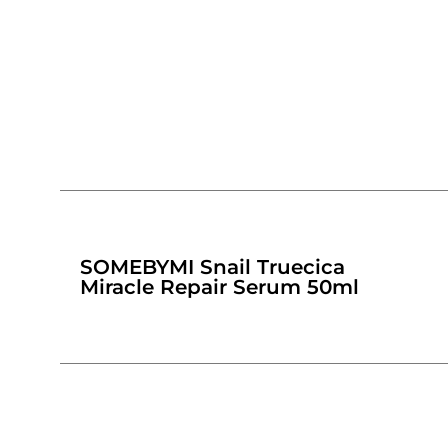
SOMEBYMI Snail Truecica
Miracle Repair Serum 50ml