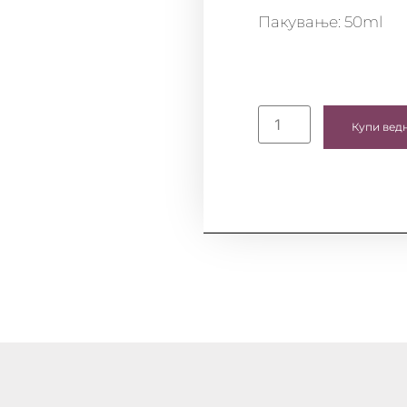
Пакување: 50ml
Купи вед