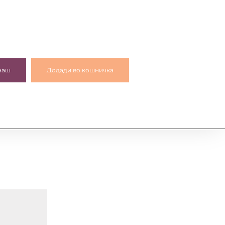
наш
Додади во кошничка