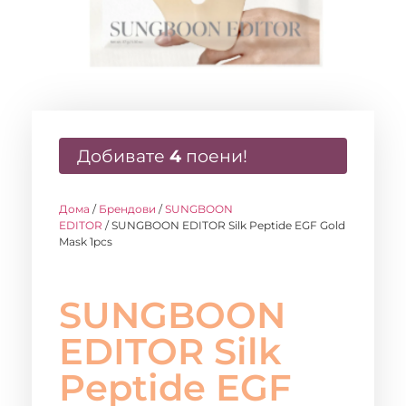
Добивате
4
поени!
Дома
/
Брендови
/
SUNGBOON
EDITOR
/ SUNGBOON EDITOR Silk Peptide EGF Gold
Mask 1pcs
SUNGBOON
EDITOR Silk
Peptide EGF