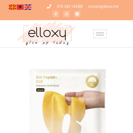
070 382 145
contact@elloxy.mk