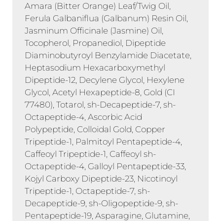
Amara (Bitter Orange) Leaf/Twig Oil,
Ferula Galbaniflua (Galbanum) Resin Oil,
Jasminum Officinale (Jasmine) Oil,
Tocopherol, Propanediol, Dipeptide
Diaminobutyroyl Benzylamide Diacetate,
Heptasodium Hexacarboxymethyl
Dipeptide-12, Decylene Glycol, Hexylene
Glycol, Acetyl Hexapeptide-8, Gold (CI
77480), Totarol, sh-Decapeptide-7, sh-
Octapeptide-4, Ascorbic Acid
Polypeptide, Colloidal Gold, Copper
Tripeptide-1, Palmitoyl Pentapeptide-4,
Caffeoyl Tripeptide-1, Caffeoyl sh-
Octapeptide-4, Galloyl Pentapeptide-33,
Kojyl Carboxy Dipeptide-23, Nicotinoyl
Tripeptide-1, Octapeptide-7, sh-
Decapeptide-9, sh-Oligopeptide-9, sh-
Pentapeptide-19, Asparagine, Glutamine,