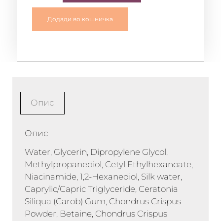
Додади во кошничка
Опис
Опис
Water, Glycerin, Dipropylene Glycol,
Methylpropanediol, Cetyl Ethylhexanoate,
Niacinamide, 1,2-Hexanediol, Silk water,
Caprylic/Capric Triglyceride, Ceratonia
Siliqua (Carob) Gum, Chondrus Crispus
Powder, Betaine, Chondrus Crispus