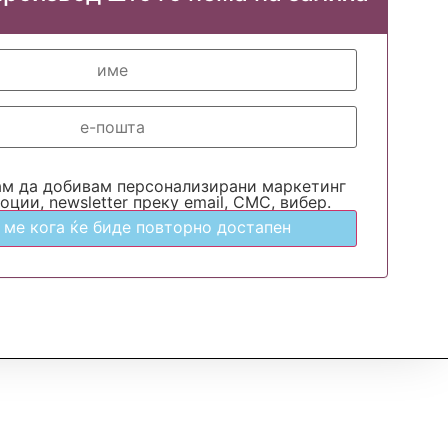
ам да добивам персонализирани маркетинг
оции, newsletter преку email, СМС, вибер.
 ме кога ќе биде повторно достапен