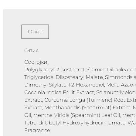
Опис
Опис
Состојки:
Polyglyceryl-2 Isostearate/Dimer Dilinoleate 
Triglyceride, Diisostearyl Malate, Simmondsia 
Dimethyl Silylate, 1,2-Hexanediol, Melia Azadi
Coccinia Indica Fruit Extract, Solanum Melon
Extract, Curcuma Longa (Turmeric) Root Extr
Extract, Mentha Viridis (Spearmint) Extract
Oil, Mentha Viridis (Spearmint) Leaf Oil, Men
Tetra-di-t-butyl Hydroxyhydrocinnamate, Wate
Fragrance