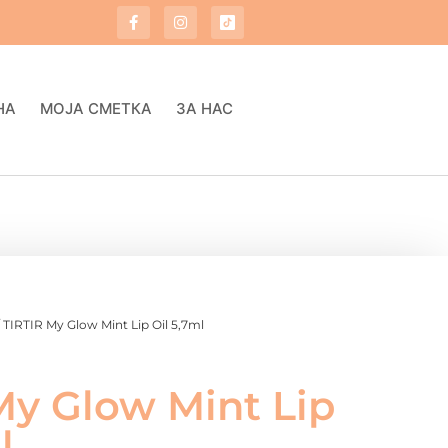
НА
МОЈА СМЕТКА
ЗА НАС
 TIRTIR My Glow Mint Lip Oil 5,7ml
My Glow Mint Lip
l