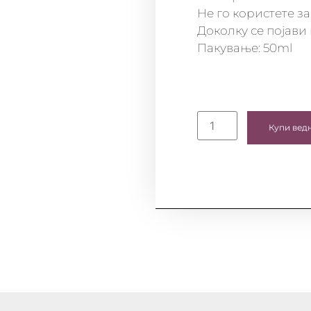
Не го користете за
Доколку се појави
Пакување: 50ml
Купи вед