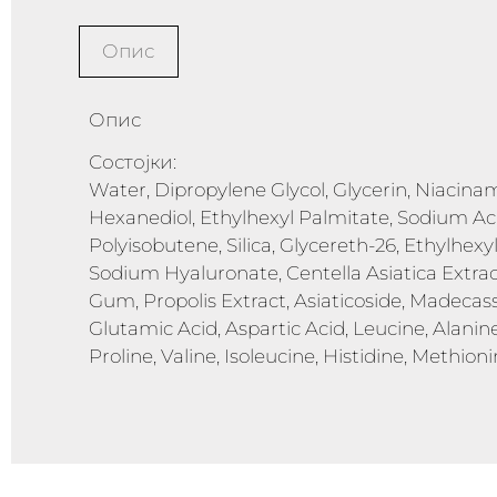
Опис
Опис
Состојки:
Water, Dipropylene Glycol, Glycerin, Niacinam
Hexanediol, Ethylhexyl Palmitate, Sodium A
Polyisobutene, Silica, Glycereth-26, Ethylhexy
Sodium Hyaluronate, Centella Asiatica Extrac
Gum, Propolis Extract, Asiaticoside, Madecasso
Glutamic Acid, Aspartic Acid, Leucine, Alanine
Proline, Valine, Isoleucine, Histidine, Methion