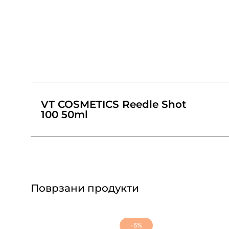
VT COSMETICS Reedle Shot
100 50ml
Поврзани продукти
-5%