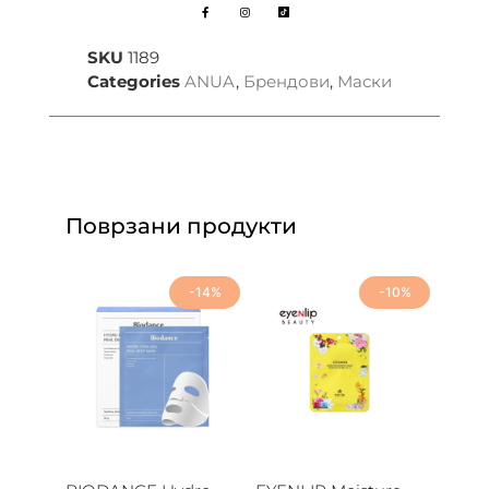
SKU
1189
Categories
ANUA
,
Брендови
,
Маски
Поврзани продукти
-14%
-10%