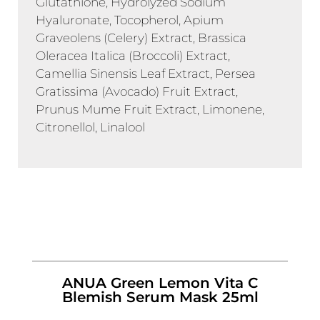
Glutathione, Hydrolyzed Sodium
Hyaluronate, Tocopherol, Apium
Graveolens (Celery) Extract, Brassica
Oleracea Italica (Broccoli) Extract,
Camellia Sinensis Leaf Extract, Persea
Gratissima (Avocado) Fruit Extract,
Prunus Mume Fruit Extract, Limonene,
Citronellol, Linalool
ANUA Green Lemon Vita C
Blemish Serum Mask 25ml