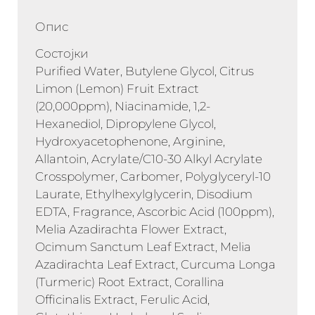
Опис
Состојки
Purified Water, Butylene Glycol, Citrus
Limon (Lemon) Fruit Extract
(20,000ppm), Niacinamide, 1,2-
Hexanediol, Dipropylene Glycol,
Hydroxyacetophenone, Arginine,
Allantoin, Acrylate/C10-30 Alkyl Acrylate
Crosspolymer, Carbomer, Polyglyceryl-10
Laurate, Ethylhexylglycerin, Disodium
EDTA, Fragrance, Ascorbic Acid (100ppm),
Melia Azadirachta Flower Extract,
Ocimum Sanctum Leaf Extract, Melia
Azadirachta Leaf Extract, Curcuma Longa
(Turmeric) Root Extract, Corallina
Officinalis Extract, Ferulic Acid,