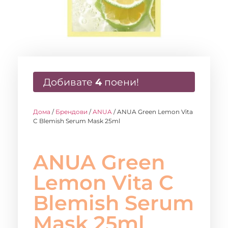
Добивате
4
поени!
Дома
/
Брендови
/
ANUA
/ ANUA Green Lemon Vita
C Blemish Serum Mask 25ml
ANUA Green
Lemon Vita C
Blemish Serum
Mask 25ml