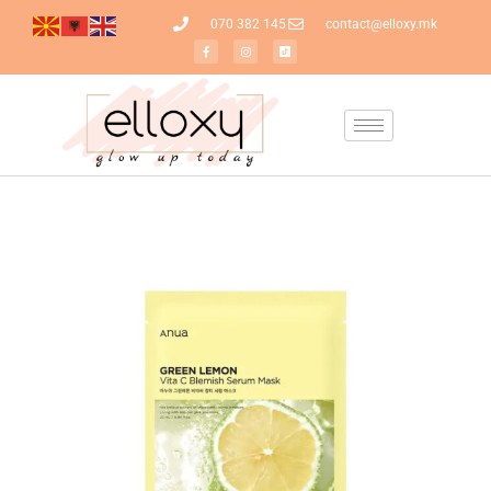
070 382 145
contact@elloxy.mk