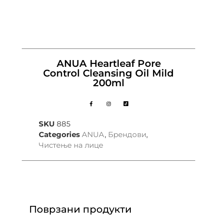
ANUA Heartleaf Pore
Control Cleansing Oil Mild
200ml
SKU
885
Categories
ANUA
,
Брендови
,
Чистење на лице
Поврзани продукти