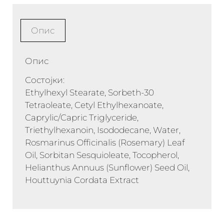
Опис
Опис
Состојки:
Ethylhexyl Stearate, Sorbeth-30
Tetraoleate, Cetyl Ethylhexanoate,
Caprylic/Capric Triglyceride,
Triethylhexanoin, Isododecane, Water,
Rosmarinus Officinalis (Rosemary) Leaf
Oil, Sorbitan Sesquioleate, Tocopherol,
Helianthus Annuus (Sunflower) Seed Oil,
Houttuynia Cordata Extract