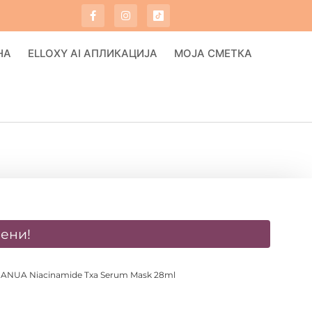
НА
ELLOXY AI АПЛИКАЦИЈА
МОЈА СМЕТКА
ени!
 ANUA Niacinamide Txa Serum Mask 28ml