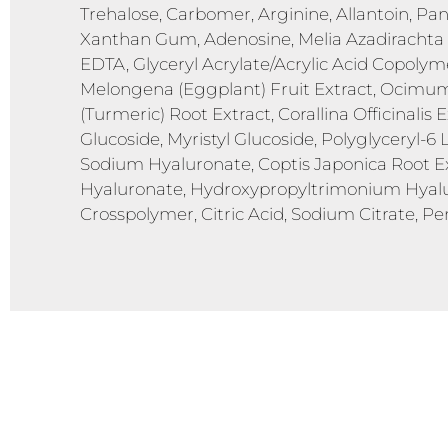
Trehalose, Carbomer, Arginine, Allantoin, Pan
Xanthan Gum, Adenosine, Melia Azadirachta L
EDTA, Glyceryl Acrylate/Acrylic Acid Copolym
Melongena (Eggplant) Fruit Extract, Ocimu
(Turmeric) Root Extract, Corallina Officinalis 
Glucoside, Myristyl Glucoside, Polyglyceryl-
Sodium Hyaluronate, Coptis Japonica Root Ex
Hyaluronate, Hydroxypropyltrimonium Hyal
Crosspolymer, Citric Acid, Sodium Citrate, P