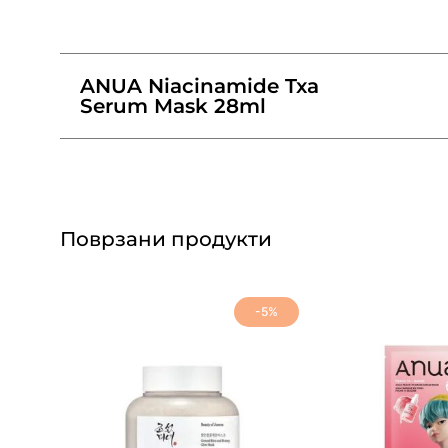
ANUA Niacinamide Txa
Serum Mask 28ml
Поврзани продукти
-5%