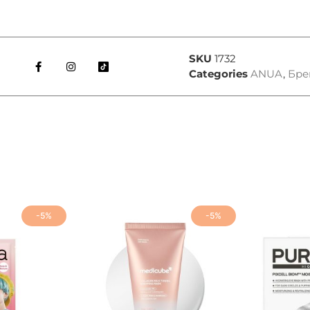
SKU
1732
Categories
ANUA
,
Бре
-5%
-5%