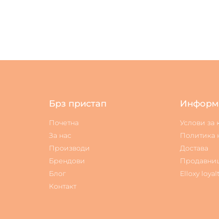
Брз пристап
Информ
Почетна
Услови за
За нас
Политика 
Производи
Достава
Брендови
Продавни
Блог
Elloxy loyal
Контакт