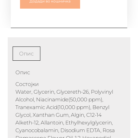
Додади во кошничка
Опис
Опис
Состојки
Water, Glycerin, Glycereth-26, Polyvinyl
Alcohol, Niacinamide(50,000 ppm),
Tranexamic Acid(10,000 ppm), Benzyl
Glycol, Xanthan Gum, Algin, C12-14
Alketh-12, Allantoin, Ethylhexylglycerin,
Cyanocobalamin, Disodium EDTA, Rosa