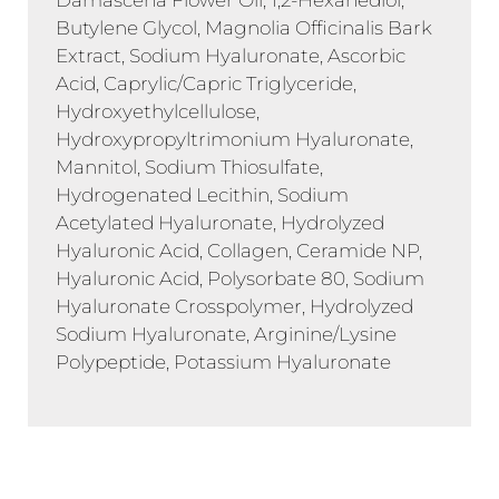
Damascena Flower Oil, 1,2-Hexanediol,
Butylene Glycol, Magnolia Officinalis Bark
Extract, Sodium Hyaluronate, Ascorbic
Acid, Caprylic/Capric Triglyceride,
Hydroxyethylcellulose,
Hydroxypropyltrimonium Hyaluronate,
Mannitol, Sodium Thiosulfate,
Hydrogenated Lecithin, Sodium
Acetylated Hyaluronate, Hydrolyzed
Hyaluronic Acid, Collagen, Ceramide NP,
Hyaluronic Acid, Polysorbate 80, Sodium
Hyaluronate Crosspolymer, Hydrolyzed
Sodium Hyaluronate, Arginine/Lysine
Polypeptide, Potassium Hyaluronate