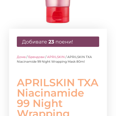
Добивате
23
поени!
Дома
/
Брендови
/
APRILSKIN
/ APRILSKIN TXA
Niacinamide 99 Night Wrapping Mask 80ml
APRILSKIN TXA
Niacinamide
99 Night
Wrapping