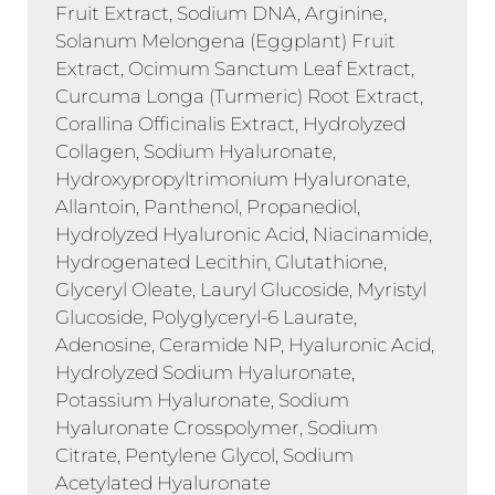
Fruit Extract, Sodium DNA, Arginine,
Solanum Melongena (Eggplant) Fruit
Extract, Ocimum Sanctum Leaf Extract,
Curcuma Longa (Turmeric) Root Extract,
Corallina Officinalis Extract, Hydrolyzed
Collagen, Sodium Hyaluronate,
Hydroxypropyltrimonium Hyaluronate,
Allantoin, Panthenol, Propanediol,
Hydrolyzed Hyaluronic Acid, Niacinamide,
Hydrogenated Lecithin, Glutathione,
Glyceryl Oleate, Lauryl Glucoside, Myristyl
Glucoside, Polyglyceryl-6 Laurate,
Adenosine, Ceramide NP, Hyaluronic Acid,
Hydrolyzed Sodium Hyaluronate,
Potassium Hyaluronate, Sodium
Hyaluronate Crosspolymer, Sodium
Citrate, Pentylene Glycol, Sodium
Acetylated Hyaluronate