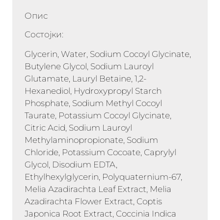
Опис
Состојки:
Glycerin, Water, Sodium Cocoyl Glycinate,
Butylene Glycol, Sodium Lauroyl
Glutamate, Lauryl Betaine, 1,2-
Hexanediol, Hydroxypropyl Starch
Phosphate, Sodium Methyl Cocoyl
Taurate, Potassium Cocoyl Glycinate,
Citric Acid, Sodium Lauroyl
Methylaminopropionate, Sodium
Chloride, Potassium Cocoate, Caprylyl
Glycol, Disodium EDTA,
Ethylhexylglycerin, Polyquaternium-67,
Melia Azadirachta Leaf Extract, Melia
Azadirachta Flower Extract, Coptis
Japonica Root Extract, Coccinia Indica