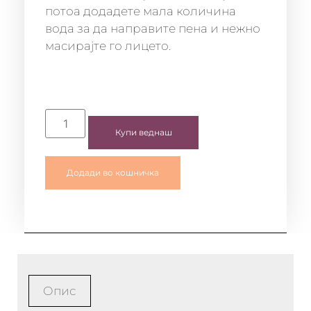
потоа додадете мала количина
вода за да направите пена и нежно
масирајте го лицето.
Купи веднаш
Додади во кошничка
Опис