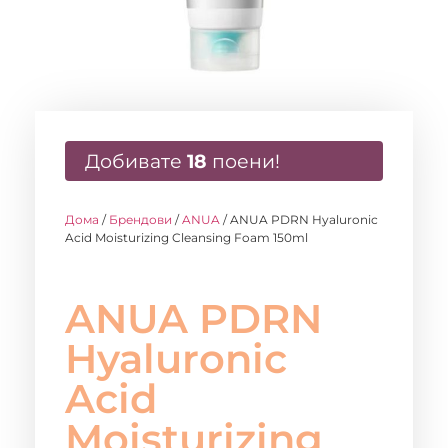
Добивате
18
поени!
Дома
/
Брендови
/
ANUA
/ ANUA PDRN Hyaluronic
Acid Moisturizing Cleansing Foam 150ml
ANUA PDRN
Hyaluronic
Acid
Moisturizing