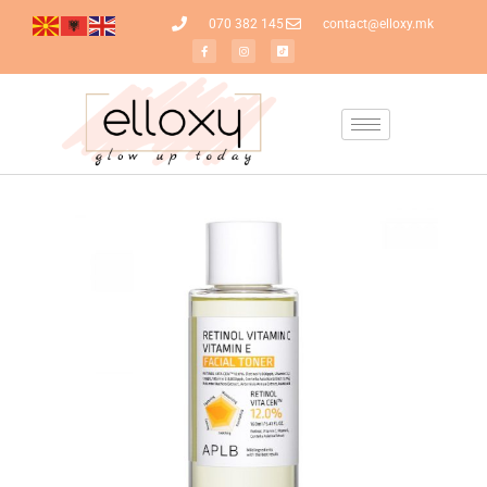
070 382 145
contact@elloxy.mk