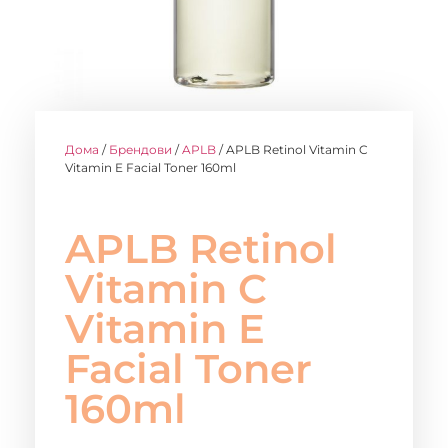
Дома
/
Брендови
/
APLB
/ APLB Retinol Vitamin C
Vitamin E Facial Toner 160ml
APLB Retinol
Vitamin C
Vitamin E
Facial Toner
160ml