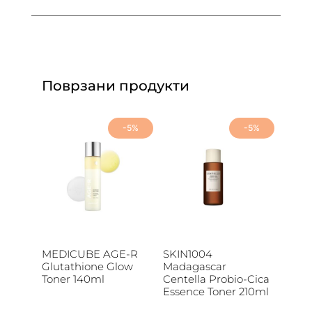
Поврзани продукти
-5%
-5%
MEDICUBE AGE-R
SKIN1004
Glutathione Glow
Madagascar
Toner 140ml
Centella Probio-Cica
Essence Toner 210ml