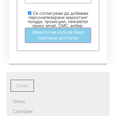
Се согласувам да добивам
персонализирани маркетинг
понуди, промоции, newsletter
преку email, СМС, вибер.
Извести ме кога ќе биде
повторно достапен
Опис
Опис
Состојки: