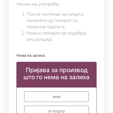
Начин на употреба:
После чистење на лицето,
нанесете од тонерот со
памучна подлога.
Нежно тапкајте за подобра
апсорпција.
Нема на залиха
Пријава за производ
што го нема на залиха