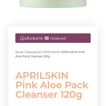
Добивате
18
поени!
Дома
/
Брендови
/
APRILSKIN
/ APRILSKIN Pink
Aloe Pack Cleanser 120g
APRILSKIN
Pink Aloe Pack
Cleanser 120g