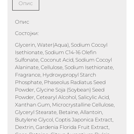
Опис
Опис
Состојки:
Glycerin, Water(Aqua), Sodium Cocoyl
Isethionate, Sodium C14-16 Olefin
Sulfonate, Coconut Acid, Sodium Cocoyl
Alaninate, Cellulose, Sodium Isethionate,
Fragrance, Hydroxypropyl Starch
Phosphate, Phaseolus Radiatus Seed
Powder, Glycine Soja (Soybean) Seed
Powder, Cetearyl Alcohol, Salicylic Acid,
Xanthan Gum, Microcrystalline Cellulose,
Glyceryl Stearate, Betaine, Allantoin,
Butylene Glycol, Coptis Japonica Extract,
Dextrin, Gardenia Florida Fruit Extract,