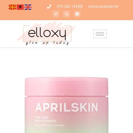
070 382 145
contact@elloxy.mk