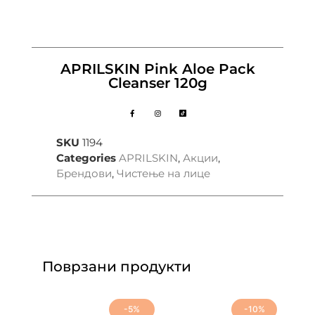
APRILSKIN Pink Aloe Pack
Cleanser 120g
SKU
1194
Categories
APRILSKIN
,
Акции
,
Брендови
,
Чистење на лице
Поврзани продукти
-5%
-10%