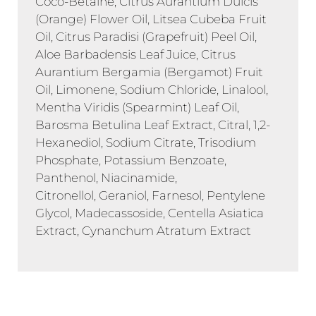
Coco-Betaine, Citrus Aurantium Dulcis
(Orange) Flower Oil, Litsea Cubeba Fruit
Oil, Citrus Paradisi (Grapefruit) Peel Oil,
Aloe Barbadensis Leaf Juice, Citrus
Aurantium Bergamia (Bergamot) Fruit
Oil, Limonene, Sodium Chloride, Linalool,
Mentha Viridis (Spearmint) Leaf Oil,
Barosma Betulina Leaf Extract, Citral, 1,2-
Hexanediol, Sodium Citrate, Trisodium
Phosphate, Potassium Benzoate,
Panthenol, Niacinamide,
Citronellol, Geraniol, Farnesol, Pentylene
Glycol, Madecassoside, Centella Asiatica
Extract, Cynanchum Atratum Extract