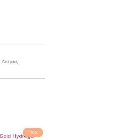
,
Акции
,
-10%