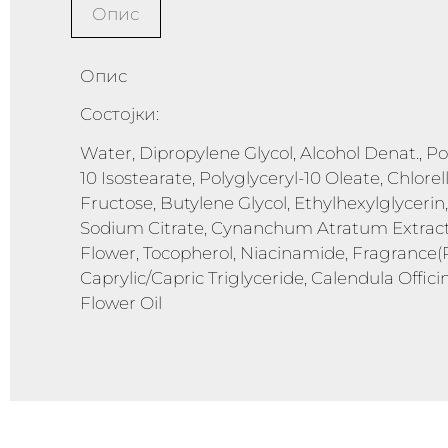
Опис
Опис
Состојки:
Water, Dipropylene Glycol, Alcohol Denat., Pol
10 Isostearate, Polyglyceryl-10 Oleate, Chlore
Fructose, Butylene Glycol, Ethylhexylglyceri
Sodium Citrate, Cynanchum Atratum Extract, 
Flower, Tocopherol, Niacinamide, Fragrance(
Caprylic/Capric Triglyceride, Calendula Officina
Flower Oil