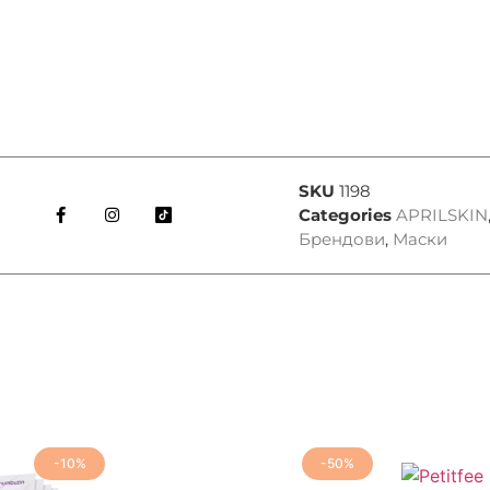
SKU
1198
Categories
APRILSKIN
Брендови
,
Маски
-10%
-50%