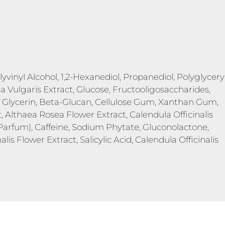
yvinyl Alcohol, 1,2-Hexanediol, Propanediol, Polyglycery
lla Vulgaris Extract, Glucose, Fructooligosaccharides,
n, Glycerin, Beta-Glucan, Cellulose Gum, Xanthan Gum,
Althaea Rosea Flower Extract, Calendula Officinalis
Parfum), Caffeine, Sodium Phytate, Gluconolactone,
lis Flower Extract, Salicylic Acid, Calendula Officinalis