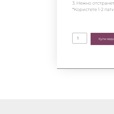
3. Нежно отстранет
*Користете 1-2 пат
Купи вед