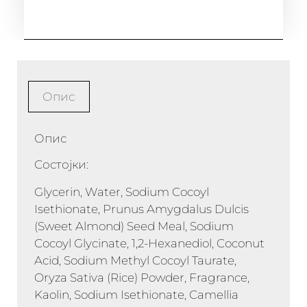
Опис
Опис
Состојки:
Glycerin, Water, Sodium Cocoyl
Isethionate, Prunus Amygdalus Dulcis
(Sweet Almond) Seed Meal, Sodium
Cocoyl Glycinate, 1,2-Hexanediol, Coconut
Acid, Sodium Methyl Cocoyl Taurate,
Oryza Sativa (Rice) Powder, Fragrance,
Kaolin, Sodium Isethionate, Camellia