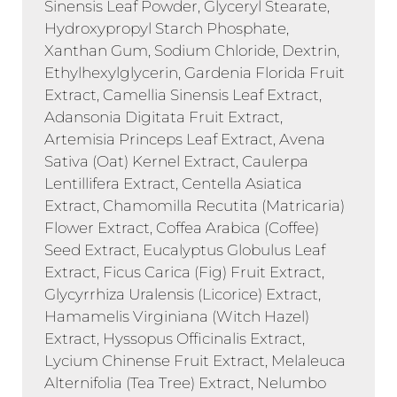
Sinensis Leaf Powder, Glyceryl Stearate,
Hydroxypropyl Starch Phosphate,
Xanthan Gum, Sodium Chloride, Dextrin,
Ethylhexylglycerin, Gardenia Florida Fruit
Extract, Camellia Sinensis Leaf Extract,
Adansonia Digitata Fruit Extract,
Artemisia Princeps Leaf Extract, Avena
Sativa (Oat) Kernel Extract, Caulerpa
Lentillifera Extract, Centella Asiatica
Extract, Chamomilla Recutita (Matricaria)
Flower Extract, Coffea Arabica (Coffee)
Seed Extract, Eucalyptus Globulus Leaf
Extract, Ficus Carica (Fig) Fruit Extract,
Glycyrrhiza Uralensis (Licorice) Extract,
Hamamelis Virginiana (Witch Hazel)
Extract, Hyssopus Officinalis Extract,
Lycium Chinense Fruit Extract, Melaleuca
Alternifolia (Tea Tree) Extract, Nelumbo