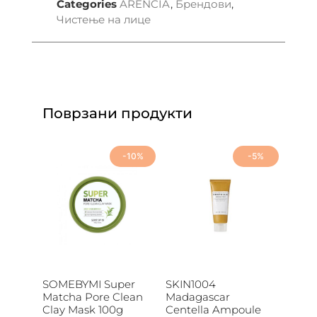
Categories
ARENCIA
,
Брендови
,
Чистење на лице
Поврзани продукти
-10%
-5%
SOMEBYMI Super
SKIN1004
Matcha Pore Clean
Madagascar
Clay Mask 100g
Centella Ampoule