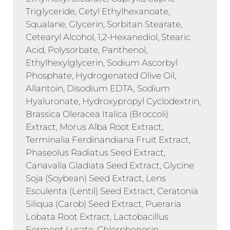
Triglyceride, Cetyl Ethylhexanoate,
Squalane, Glycerin, Sorbitan Stearate,
Cetearyl Alcohol, 1,2-Hexanediol, Stearic
Acid, Polysorbate, Panthenol,
Ethylhexylglycerin, Sodium Ascorbyl
Phosphate, Hydrogenated Olive Oil,
Allantoin, Disodium EDTA, Sodium
Hyaluronate, Hydroxypropyl Cyclodextrin,
Brassica Oleracea Italica (Broccoli)
Extract, Morus Alba Root Extract,
Terminalia Ferdinandiana Fruit Extract,
Phaseolus Radiatus Seed Extract,
Canavalia Gladiata Seed Extract, Glycine
Soja (Soybean) Seed Extract, Lens
Esculenta (Lentil) Seed Extract, Ceratonia
Siliqua (Carob) Seed Extract, Pueraria
Lobata Root Extract, Lactobacillus
Ferment Lysate, Chlorphenesin,