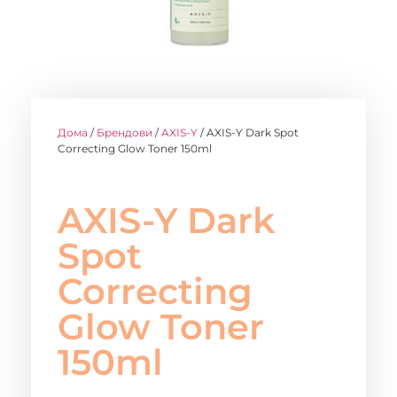
Дома
/
Брендови
/
AXIS-Y
/ AXIS-Y Dark Spot
Correcting Glow Toner 150ml
AXIS-Y Dark
Spot
Correcting
Glow Toner
150ml