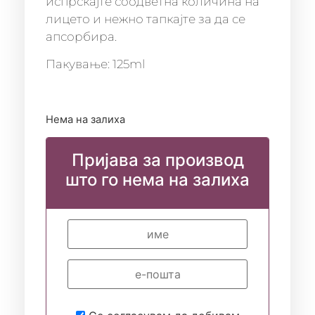
испрскајте соодветна количина на
лицето и нежно тапкајте за да се
апсорбира.
Пакување: 125ml
Нема на залиха
Пријава за производ
што го нема на залиха