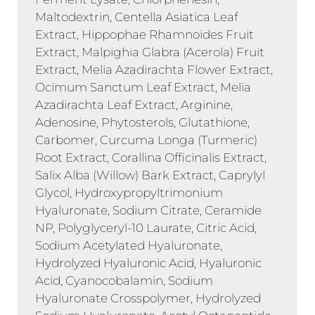
Maltodextrin, Centella Asiatica Leaf
Extract, Hippophae Rhamnoides Fruit
Extract, Malpighia Glabra (Acerola) Fruit
Extract, Melia Azadirachta Flower Extract,
Ocimum Sanctum Leaf Extract, Melia
Azadirachta Leaf Extract, Arginine,
Adenosine, Phytosterols, Glutathione,
Carbomer, Curcuma Longa (Turmeric)
Root Extract, Corallina Officinalis Extract,
Salix Alba (Willow) Bark Extract, Caprylyl
Glycol, Hydroxypropyltrimonium
Hyaluronate, Sodium Citrate, Ceramide
NP, Polyglyceryl-10 Laurate, Citric Acid,
Sodium Acetylated Hyaluronate,
Hydrolyzed Hyaluronic Acid, Hyaluronic
Acid, Cyanocobalamin, Sodium
Hyaluronate Crosspolymer, Hydrolyzed