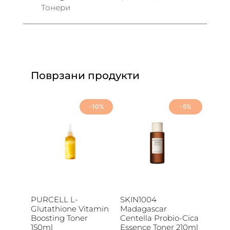
Тонери
Поврзани продукти
-10%
-5%
PURCELL L-
SKIN1004
Glutathione Vitamin
Madagascar
Boosting Toner
Centella Probio-Cica
150ml
Essence Toner 210ml