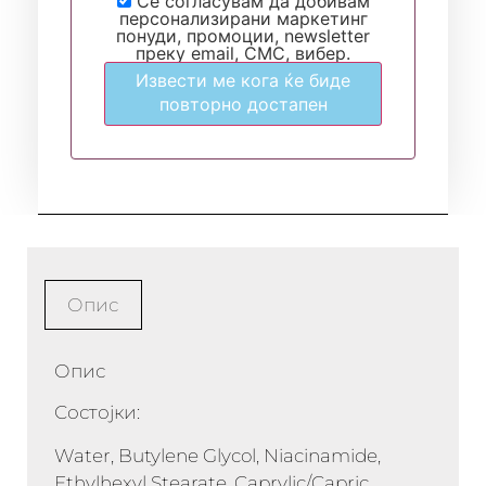
Се согласувам да добивам
персонализирани маркетинг
понуди, промоции, newsletter
преку email, СМС, вибер.
Извести ме кога ќе биде
повторно достапен
Опис
Опис
Состојки:
Water, Butylene Glycol, Niacinamide,
Ethylhexyl Stearate, Caprylic/Capric