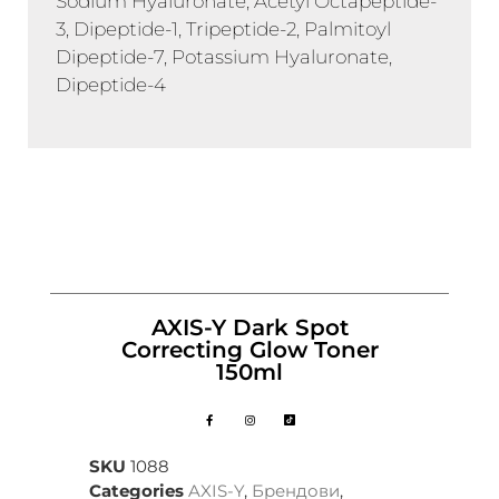
Sodium Hyaluronate, Acetyl Octapeptide-
3, Dipeptide-1, Tripeptide-2, Palmitoyl
Dipeptide-7, Potassium Hyaluronate,
Dipeptide-4
AXIS-Y Dark Spot
Correcting Glow Toner
150ml
SKU
1088
Categories
AXIS-Y
,
Брендови
,