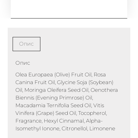
Опис
Опис
Olea Europaea (Olive) Fruit Oil, Rosa
Canina Fruit Oil, Glycine Soja (Soybean)
Oil, Moringa Oleifera Seed Oil, Oenothera
Biennis (Evening Primrose) Oil,
Macadamia Ternifolia Seed Oil, Vitis
Vinifera (Grape) Seed Oil, Tocopherol,
Fragrance, Hexyl Cinnamal, Alpha-
Isomethyl Ionone, Citronellol, Limonene