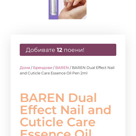
Добивате
12
поени!
Дома
/
Брендови
/
BAREN
/ BAREN Dual Effect Nail
and Cuticle Care Essence Oil Pen 2ml
BAREN Dual
Effect Nail and
Cuticle Care
Essence Oil