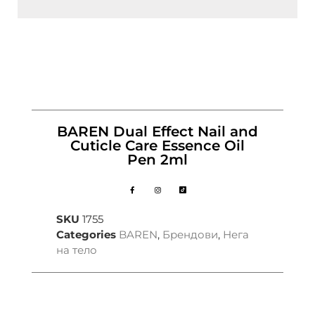
BAREN Dual Effect Nail and
Cuticle Care Essence Oil
Pen 2ml
SKU
1755
Categories
BAREN
,
Брендови
,
Нега
на тело