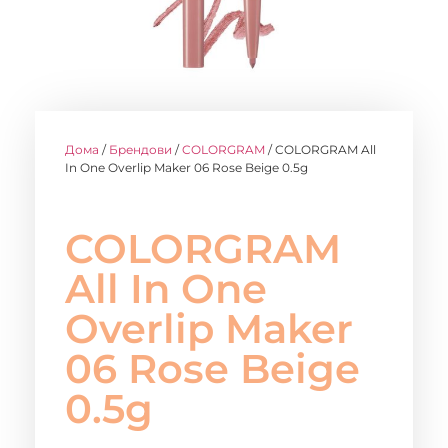
Дома
/
Брендови
/
COLORGRAM
/ COLORGRAM All
In One Overlip Maker 06 Rose Beige 0.5g
COLORGRAM
All In One
Overlip Maker
06 Rose Beige
0.5g