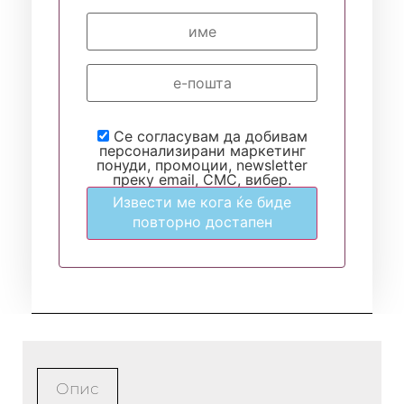
Се согласувам да добивам
персонализирани маркетинг
понуди, промоции, newsletter
преку email, СМС, вибер.
Извести ме кога ќе биде
повторно достапен
Опис