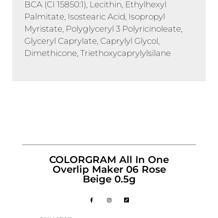
BCA (CI 15850:1), Lecithin, Ethylhexyl
Palmitate, Isostearic Acid, Isopropyl
Myristate, Polyglyceryl 3 Polyricinoleate,
Glyceryl Caprylate, Caprylyl Glycol,
Dimethicone, Triethoxycaprylylsilane
COLORGRAM All In One
Overlip Maker 06 Rose
Beige 0.5g