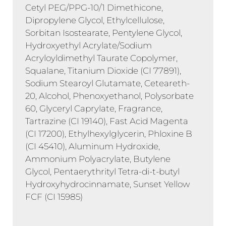
Cetyl PEG/PPG-10/1 Dimethicone,
Dipropylene Glycol, Ethylcellulose,
Sorbitan Isostearate, Pentylene Glycol,
Hydroxyethyl Acrylate/Sodium
Acryloyldimethyl Taurate Copolymer,
Squalane, Titanium Dioxide (CI 77891),
Sodium Stearoyl Glutamate, Ceteareth-
20, Alcohol, Phenoxyethanol, Polysorbate
60, Glyceryl Caprylate, Fragrance,
Tartrazine (CI 19140), Fast Acid Magenta
(CI 17200), Ethylhexylglycerin, Phloxine B
(CI 45410), Aluminum Hydroxide,
Ammonium Polyacrylate, Butylene
Glycol, Pentaerythrityl Tetra-di-t-butyl
Hydroxyhydrocinnamate, Sunset Yellow
FCF (CI 15985)