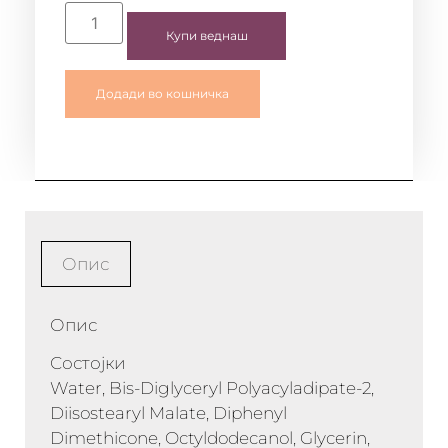
Купи веднаш
Додади во кошничка
Опис
Опис
Состојки
Water, Bis-Diglyceryl Polyacyladipate-2,
Diisostearyl Malate, Diphenyl
Dimethicone, Octyldodecanol, Glycerin,