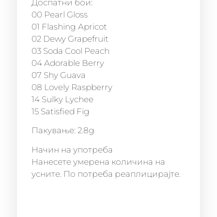
Доспатни бои:
00 Pearl Gloss
01 Flashing Apricot
02 Dewy Grapefruit
03 Soda Cool Peach
04 Adorable Berry
07 Shy Guava
08 Lovely Raspberry
14 Sulky Lychee
15 Satisfied Fig
Пакување: 2.8g
Начин на употреба
Нанесете умерена количина на
усните. По потреба реаплицирајте.