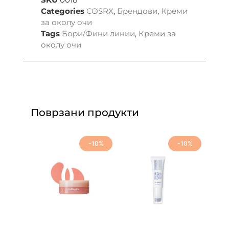
Categories
COSRX
,
Брендови
,
Креми
за околу очи
Tags
Бори/Фини линии
,
Креми за
околу очи
Поврзани продукти
-10%
-10%