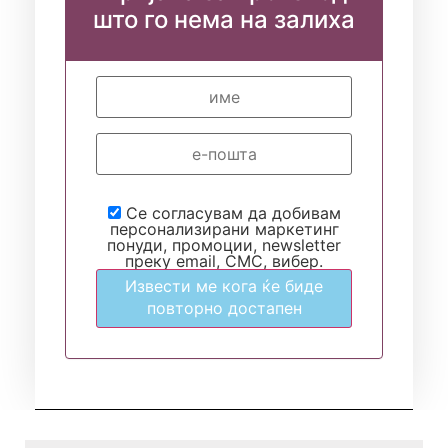
што го нема на залиха
Се согласувам да добивам
персонализирани маркетинг
понуди, промоции, newsletter
преку email, СМС, вибер.
Извести ме кога ќе биде
повторно достапен