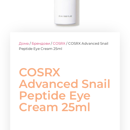
Дома
/
Брендови
/
COSRX
/ COSRX Advanced Snail
Peptide Eye Cream 25ml
COSRX
Advanced Snail
Peptide Eye
Cream 25ml