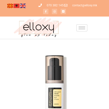
070 382 145
contact@elloxy.mk