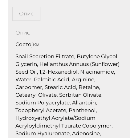
Опис
Опис
Состојки
Snail Secretion Filtrate, Butylene Glycol,
Glycerin, Helianthus Annuus (Sunflower)
Seed Oil, 1,2-Hexanediol, Niacinamide,
Water, Palmitic Acid, Arginine,
Carbomer, Stearic Acid, Betaine,
Cetearyl Olivate, Sorbitan Olivate,
Sodium Polyacrylate, Allantoin,
Tocopheryl Acetate, Panthenol,
Hydroxyethyl Acrylate/Sodium
Acryloyldimethyl Taurate Copolymer,
Sodium Hyaluronate, Adenosine,