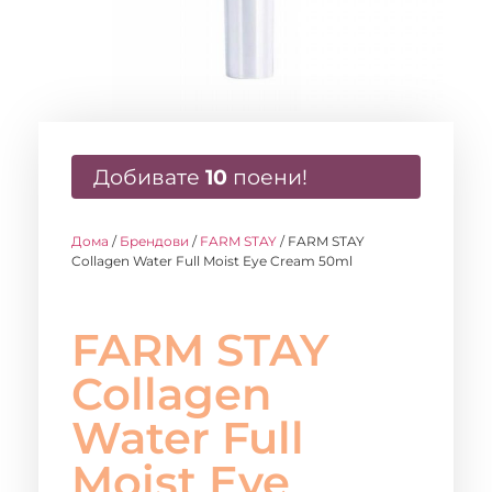
Добивате
10
поени!
Дома
/
Брендови
/
FARM STAY
/ FARM STAY
Collagen Water Full Moist Eye Cream 50ml
FARM STAY
Collagen
Water Full
Moist Eye