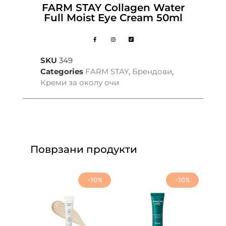
FARM STAY Collagen Water
Full Moist Eye Cream 50ml
SKU
349
Categories
FARM STAY
,
Брендови
,
Креми за околу очи
Поврзани продукти
-10%
-10%