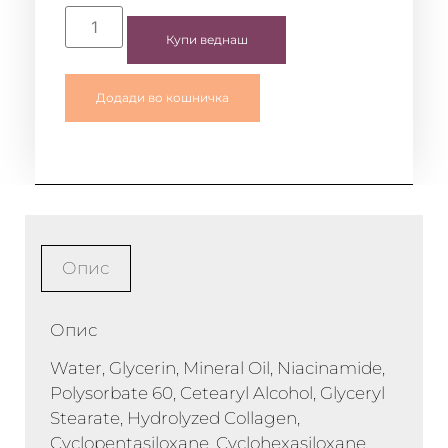
Купи веднаш
Додади во кошничка
Опис
Опис
Water, Glycerin, Mineral Oil, Niacinamide,
Polysorbate 60, Cetearyl Alcohol, Glyceryl
Stearate, Hydrolyzed Collagen,
Cyclopentasiloxane, Cyclohexasiloxane,