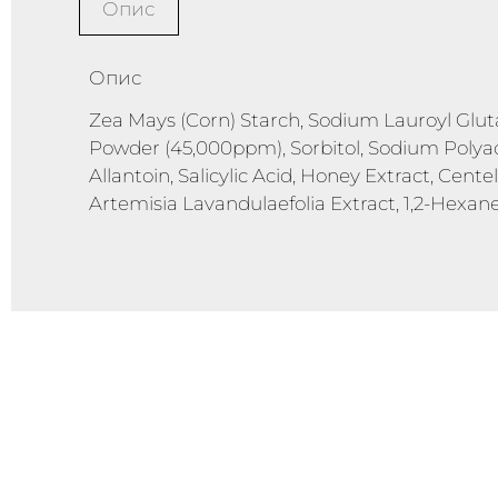
Опис
Опис
Zea Mays (Corn) Starch, Sodium Lauroyl Glut
Powder (45,000ppm), Sorbitol, Sodium Polyacr
Allantoin, Salicylic Acid, Honey Extract, Centel
Artemisia Lavandulaefolia Extract, 1,2-Hexane