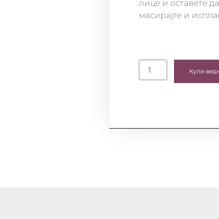
лице и оставете да
масирајте и испла
Купи вед