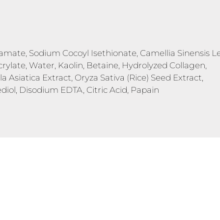
amate, Sodium Cocoyl Isethionate, Camellia Sinensis L
ylate, Water, Kaolin, Betaine, Hydrolyzed Collagen,
la Asiatica Extract, Oryza Sativa (Rice) Seed Extract,
diol, Disodium EDTA, Citric Acid, Papain