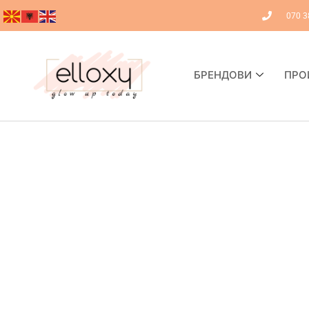
070 3
БРЕНДОВИ
ПРО