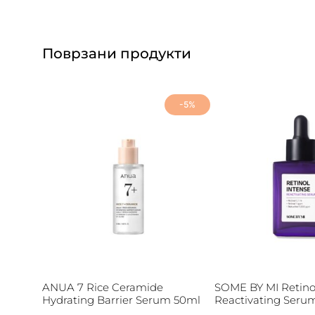
Поврзани продукти
-5%
ANUA 7 Rice Ceramide
SOME BY MI Retino
Hydrating Barrier Serum 50ml
Reactivating Seru