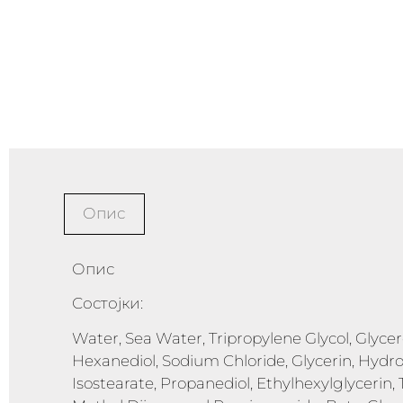
Опис
Опис
Состојки:
Water, Sea Water, Tripropylene Glycol, Glycere
Hexanediol, Sodium Chloride, Glycerin, Hyd
Isostearate, Propanediol, Ethylhexylglyceri