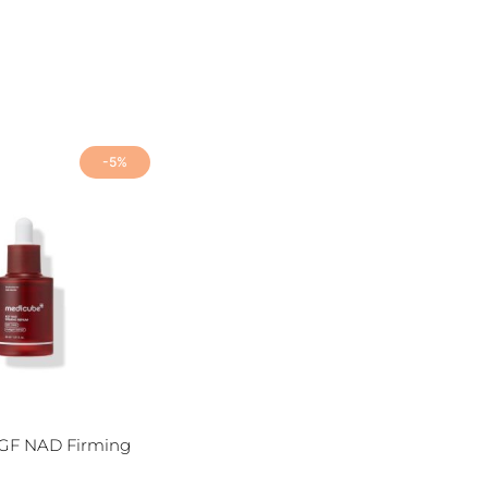
-5%
GF NAD Firming