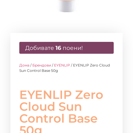
Добивате
16
поени!
Дома
/
Брендови
/
EYENLIP
/ EYENLIP Zero Cloud
Sun Control Base 50g
EYENLIP Zero
Cloud Sun
Control Base
50g