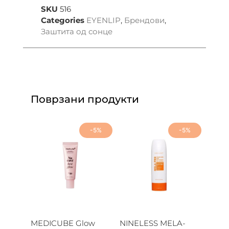
SKU
516
Categories
EYENLIP
,
Брендови
,
Заштита од сонце
Поврзани продукти
-5%
-5%
MEDICUBE Glow
NINELESS MELA-