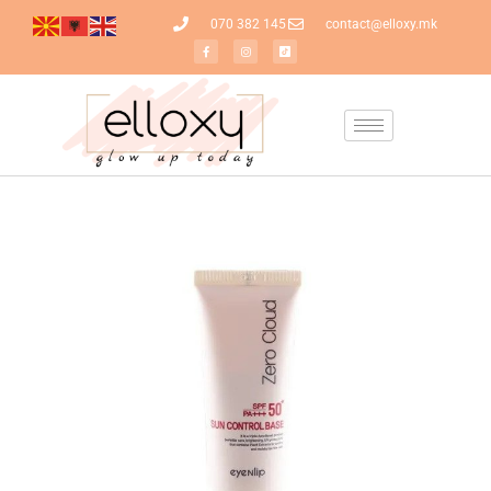
070 382 145
contact@elloxy.mk