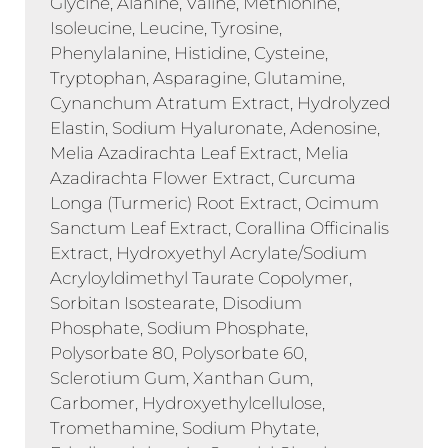
Glycine, Alanine, Valine, Methionine,
Isoleucine, Leucine, Tyrosine,
Phenylalanine, Histidine, Cysteine,
Tryptophan, Asparagine, Glutamine,
Cynanchum Atratum Extract, Hydrolyzed
Elastin, Sodium Hyaluronate, Adenosine,
Melia Azadirachta Leaf Extract, Melia
Azadirachta Flower Extract, Curcuma
Longa (Turmeric) Root Extract, Ocimum
Sanctum Leaf Extract, Corallina Officinalis
Extract, Hydroxyethyl Acrylate/Sodium
Acryloyldimethyl Taurate Copolymer,
Sorbitan Isostearate, Disodium
Phosphate, Sodium Phosphate,
Polysorbate 80, Polysorbate 60,
Sclerotium Gum, Xanthan Gum,
Carbomer, Hydroxyethylcellulose,
Tromethamine, Sodium Phytate,