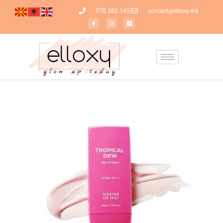
070 382 145
contact@elloxy.mk