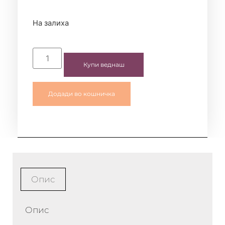
На залиха
Купи веднаш
Додади во кошничка
Опис
Опис