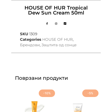
HOUSE OF HUR Tropical
Dew Sun Cream 50ml
SKU
1309
Categories
HOUSE OF HUR
,
Брендови
,
Заштита од сонце
Поврзани продукти
-10%
-5%