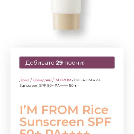
Добивате
29
поени!
Дома
/
Брендови
/
IM FROM
/ I’M FROM Rice
Sunscreen SPF 50+ PA++++ 50ml
I’M FROM Rice
Sunscreen SPF
50+ PA++++