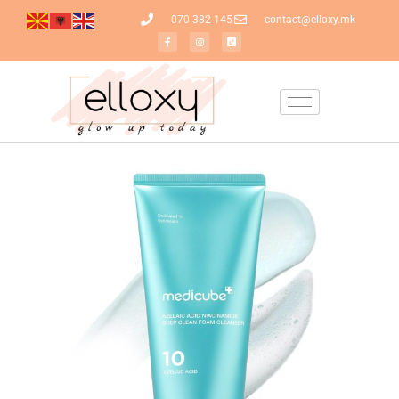
070 382 145
contact@elloxy.mk