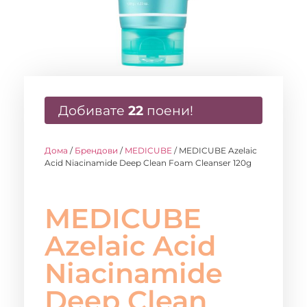
Добивате
22
поени!
Дома
/
Брендови
/
MEDICUBE
/ MEDICUBE Azelaic
Acid Niacinamide Deep Clean Foam Cleanser 120g
MEDICUBE
Azelaic Acid
Niacinamide
Deep Clean