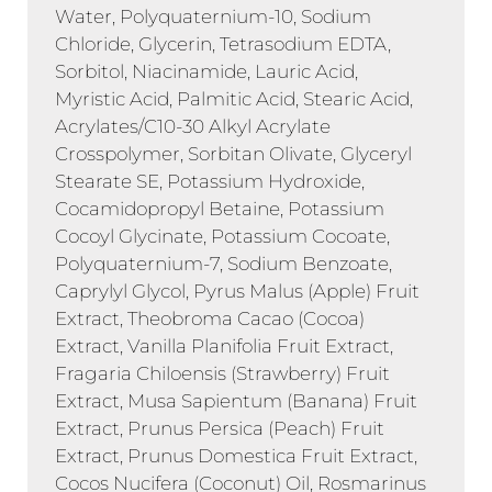
Water, Polyquaternium-10, Sodium
Chloride, Glycerin, Tetrasodium EDTA,
Sorbitol, Niacinamide, Lauric Acid,
Myristic Acid, Palmitic Acid, Stearic Acid,
Acrylates/C10-30 Alkyl Acrylate
Crosspolymer, Sorbitan Olivate, Glyceryl
Stearate SE, Potassium Hydroxide,
Cocamidopropyl Betaine, Potassium
Cocoyl Glycinate, Potassium Cocoate,
Polyquaternium-7, Sodium Benzoate,
Caprylyl Glycol, Pyrus Malus (Apple) Fruit
Extract, Theobroma Cacao (Cocoa)
Extract, Vanilla Planifolia Fruit Extract,
Fragaria Chiloensis (Strawberry) Fruit
Extract, Musa Sapientum (Banana) Fruit
Extract, Prunus Persica (Peach) Fruit
Extract, Prunus Domestica Fruit Extract,
Cocos Nucifera (Coconut) Oil, Rosmarinus