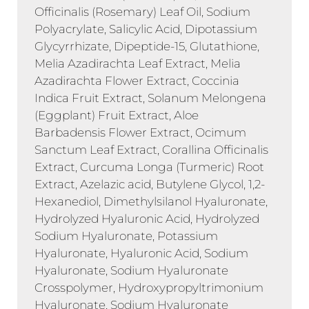
Officinalis (Rosemary) Leaf Oil, Sodium
Polyacrylate, Salicylic Acid, Dipotassium
Glycyrrhizate, Dipeptide-15, Glutathione,
Melia Azadirachta Leaf Extract, Melia
Azadirachta Flower Extract, Coccinia
Indica Fruit Extract, Solanum Melongena
(Eggplant) Fruit Extract, Aloe
Barbadensis Flower Extract, Ocimum
Sanctum Leaf Extract, Corallina Officinalis
Extract, Curcuma Longa (Turmeric) Root
Extract, Azelazic acid, Butylene Glycol, 1,2-
Hexanediol, Dimethylsilanol Hyaluronate,
Hydrolyzed Hyaluronic Acid, Hydrolyzed
Sodium Hyaluronate, Potassium
Hyaluronate, Hyaluronic Acid, Sodium
Hyaluronate, Sodium Hyaluronate
Crosspolymer, Hydroxypropyltrimonium
Hyaluronate, Sodium Hyaluronate