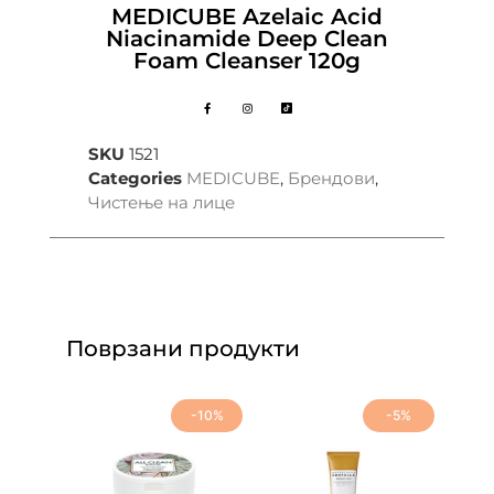
MEDICUBE Azelaic Acid
Niacinamide Deep Clean
Foam Cleanser 120g
SKU
1521
Categories
MEDICUBE
,
Брендови
,
Чистење на лице
Поврзани продукти
-10%
-5%