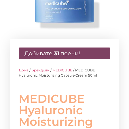
Добивате
31
поени!
Дома
/
Брендови
/
MEDICUBE
/ MEDICUBE
Hyaluronic Moisturizing Capsule Cream 50ml
MEDICUBE
Hyaluronic
Moisturizing