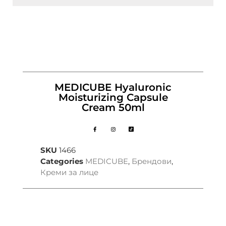
MEDICUBE Hyaluronic
Moisturizing Capsule
Cream 50ml
SKU
1466
Categories
MEDICUBE
,
Брендови
,
Креми за лице