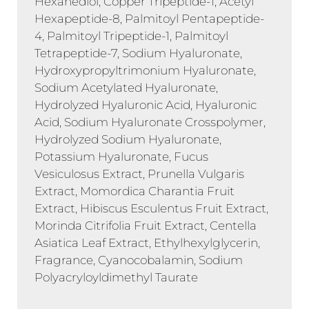
Hexanediol, Copper Tripeptide-1, Acetyl
Hexapeptide-8, Palmitoyl Pentapeptide-
4, Palmitoyl Tripeptide-1, Palmitoyl
Tetrapeptide-7, Sodium Hyaluronate,
Hydroxypropyltrimonium Hyaluronate,
Sodium Acetylated Hyaluronate,
Hydrolyzed Hyaluronic Acid, Hyaluronic
Acid, Sodium Hyaluronate Crosspolymer,
Hydrolyzed Sodium Hyaluronate,
Potassium Hyaluronate, Fucus
Vesiculosus Extract, Prunella Vulgaris
Extract, Momordica Charantia Fruit
Extract, Hibiscus Esculentus Fruit Extract,
Morinda Citrifolia Fruit Extract, Centella
Asiatica Leaf Extract, Ethylhexylglycerin,
Fragrance, Cyanocobalamin, Sodium
Polyacryloyldimethyl Taurate