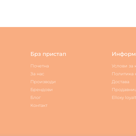
Брз пристап
Информ
Почетна
Услови за
За нас
Политика 
Производи
Достава
Брендови
Продавни
Блог
Elloxy loyal
Контакт