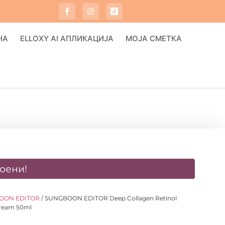
НА
ELLOXY AI АПЛИКАЦИЈА
МОЈА СМЕТКА
оени!
OON EDITOR
/ SUNGBOON EDITOR Deep Collagen Retinol
Cream 50ml