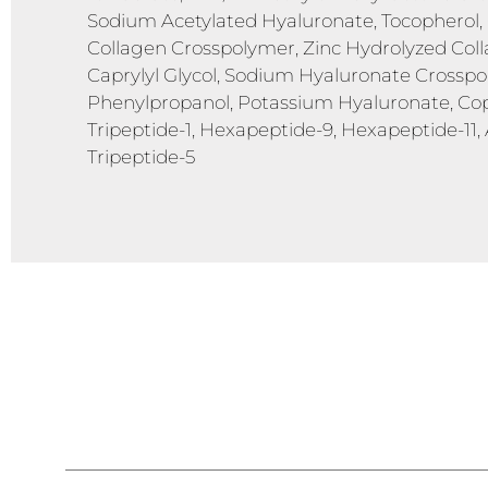
Sodium Acetylated Hyaluronate, Tocopherol, 
Collagen Crosspolymer, Zinc Hydrolyzed Collag
Caprylyl Glycol, Sodium Hyaluronate Cross
Phenylpropanol, Potassium Hyaluronate, Copp
Tripeptide-1, Hexapeptide-9, Hexapeptide-11, 
Tripeptide-5