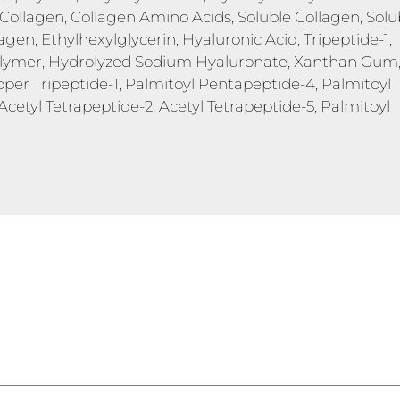
Collagen, Collagen Amino Acids, Soluble Collagen, Solu
en, Ethylhexylglycerin, Hyaluronic Acid, Tripeptide-1,
polymer, Hydrolyzed Sodium Hyaluronate, Xanthan Gum
er Tripeptide-1, Palmitoyl Pentapeptide-4, Palmitoyl
Acetyl Tetrapeptide-2, Acetyl Tetrapeptide-5, Palmitoyl