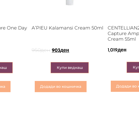
re One Day
A’PIEU Kalamansi Cream 50ml
CENTELLIAN2
Capture Amp
Cream 55ml
950
ден
1,019
ден
903
ден
Ку
наш
Купи веднаш
Додади во 
чка
Додади во кошничка