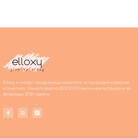
Elloxy е онлајн продавница наменета за природна корејска
козметика. Нашата фирма ДООЕЛ Елокси е регистрирана во
февруари 2021 година.