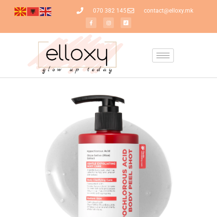
070 382 145
contact@elloxy.mk