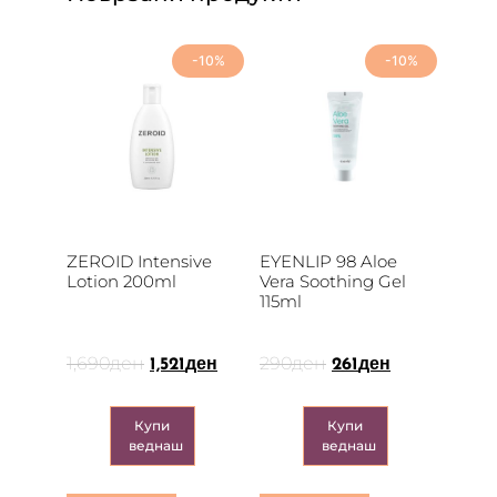
-10%
-10%
ZEROID Intensive
EYENLIP 98 Aloe
Lotion 200ml
Vera Soothing Gel
115ml
1,690
ден
290
ден
1,521
ден
261
ден
Купи
Купи
веднаш
веднаш