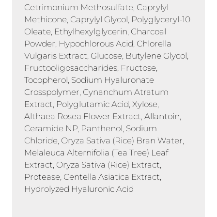
Cetrimonium Methosulfate, Caprylyl
Methicone, Caprylyl Glycol, Polyglyceryl-10
Oleate, Ethylhexylglycerin, Charcoal
Powder, Hypochlorous Acid, Chlorella
Vulgaris Extract, Glucose, Butylene Glycol,
Fructooligosaccharides, Fructose,
Tocopherol, Sodium Hyaluronate
Crosspolymer, Cynanchum Atratum
Extract, Polyglutamic Acid, Xylose,
Althaea Rosea Flower Extract, Allantoin,
Ceramide NP, Panthenol, Sodium
Chloride, Oryza Sativa (Rice) Bran Water,
Melaleuca Alternifolia (Tea Tree) Leaf
Extract, Oryza Sativa (Rice) Extract,
Protease, Centella Asiatica Extract,
Hydrolyzed Hyaluronic Acid