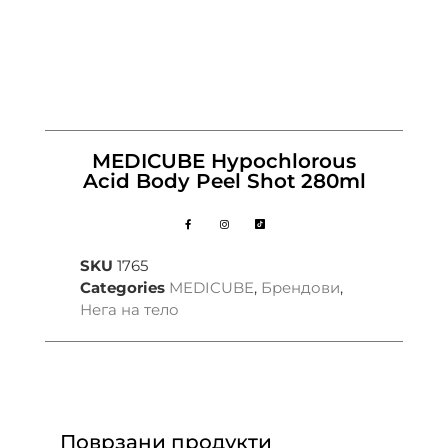
MEDICUBE Hypochlorous
Acid Body Peel Shot 280ml
SKU
1765
Categories
MEDICUBE
,
Брендови
,
Нега на тело
Поврзани продукти