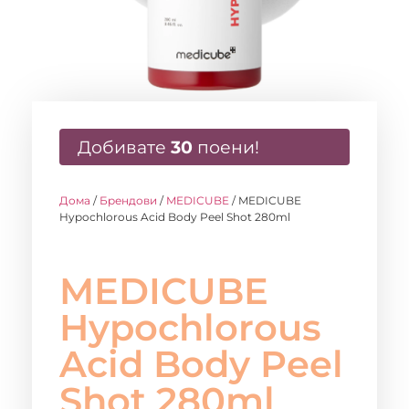
Добивате
30
поени!
Дома
/
Брендови
/
MEDICUBE
/ MEDICUBE
Hypochlorous Acid Body Peel Shot 280ml
MEDICUBE
Hypochlorous
Acid Body Peel
Shot 280ml