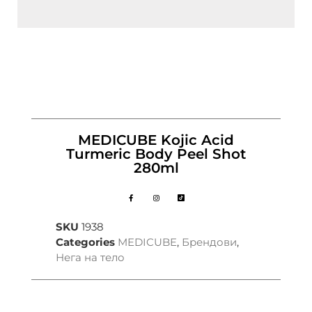
MEDICUBE Kojic Acid
Turmeric Body Peel Shot
280ml
SKU
1938
Categories
MEDICUBE
,
Брендови
,
Нега на тело