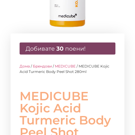
Добивате
30
поени!
Дома
/
Брендови
/
MEDICUBE
/ MEDICUBE Kojic
Acid Turmeric Body Peel Shot 280ml
MEDICUBE
Kojic Acid
Turmeric Body
Peel Shot