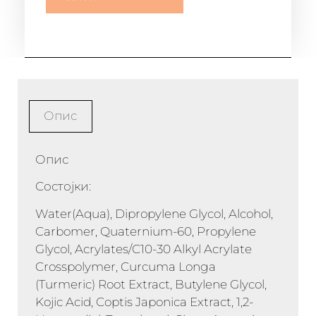
Опис
Опис
Состојки:
Water(Aqua), Dipropylene Glycol, Alcohol,
Carbomer, Quaternium-60, Propylene
Glycol, Acrylates/C10-30 Alkyl Acrylate
Crosspolymer, Curcuma Longa
(Turmeric) Root Extract, Butylene Glycol,
Kojic Acid, Coptis Japonica Extract, 1,2-