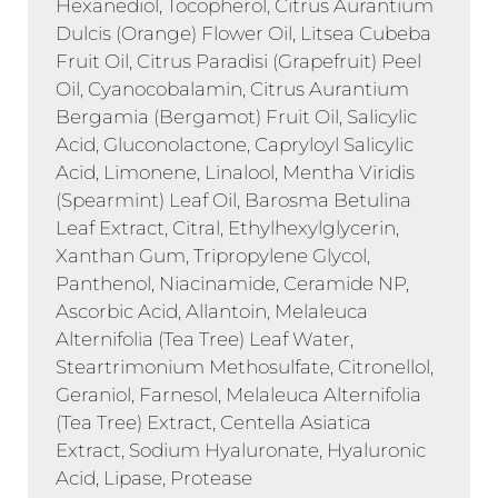
Hexanediol, Tocopherol, Citrus Aurantium
Dulcis (Orange) Flower Oil, Litsea Cubeba
Fruit Oil, Citrus Paradisi (Grapefruit) Peel
Oil, Cyanocobalamin, Citrus Aurantium
Bergamia (Bergamot) Fruit Oil, Salicylic
Acid, Gluconolactone, Capryloyl Salicylic
Acid, Limonene, Linalool, Mentha Viridis
(Spearmint) Leaf Oil, Barosma Betulina
Leaf Extract, Citral, Ethylhexylglycerin,
Xanthan Gum, Tripropylene Glycol,
Panthenol, Niacinamide, Ceramide NP,
Ascorbic Acid, Allantoin, Melaleuca
Alternifolia (Tea Tree) Leaf Water,
Steartrimonium Methosulfate, Citronellol,
Geraniol, Farnesol, Melaleuca Alternifolia
(Tea Tree) Extract, Centella Asiatica
Extract, Sodium Hyaluronate, Hyaluronic
Acid, Lipase, Protease