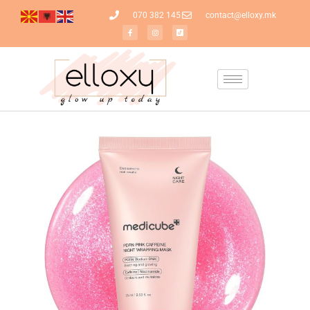
070 382 145
contact@elloxy.mk