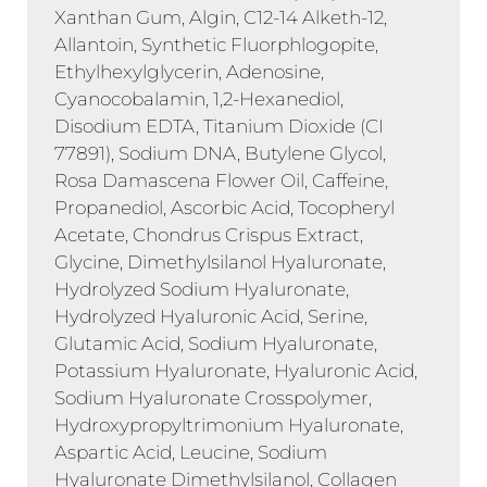
Xanthan Gum, Algin, C12-14 Alketh-12,
Allantoin, Synthetic Fluorphlogopite,
Ethylhexylglycerin, Adenosine,
Cyanocobalamin, 1,2-Hexanediol,
Disodium EDTA, Titanium Dioxide (CI
77891), Sodium DNA, Butylene Glycol,
Rosa Damascena Flower Oil, Caffeine,
Propanediol, Ascorbic Acid, Tocopheryl
Acetate, Chondrus Crispus Extract,
Glycine, Dimethylsilanol Hyaluronate,
Hydrolyzed Sodium Hyaluronate,
Hydrolyzed Hyaluronic Acid, Serine,
Glutamic Acid, Sodium Hyaluronate,
Potassium Hyaluronate, Hyaluronic Acid,
Sodium Hyaluronate Crosspolymer,
Hydroxypropyltrimonium Hyaluronate,
Aspartic Acid, Leucine, Sodium
Hyaluronate Dimethylsilanol, Collagen