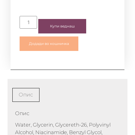
Купи веднаш
Додади во кошничка
Опис
Опис
Water, Glycerin, Glycereth-26, Polyvinyl
Alcohol, Niacinamide, Benzyl Glycol,