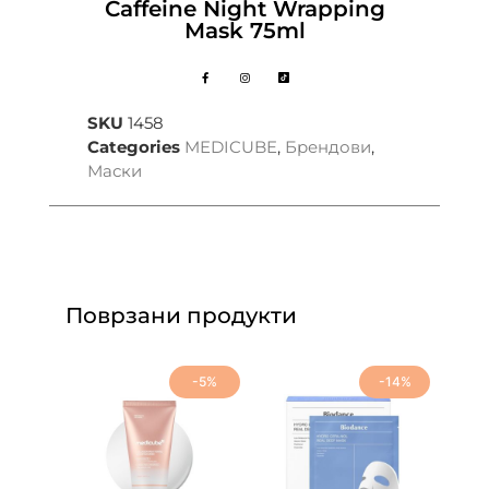
Caffeine Night Wrapping
Mask 75ml
SKU
1458
Categories
MEDICUBE
,
Брендови
,
Маски
Поврзани продукти
-5%
-14%