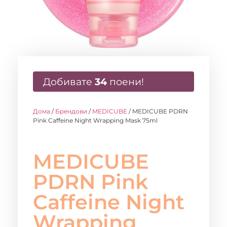
Добивате
34
поени!
Дома
/
Брендови
/
MEDICUBE
/ MEDICUBE PDRN
Pink Caffeine Night Wrapping Mask 75ml
MEDICUBE
PDRN Pink
Caffeine Night
Wrapping