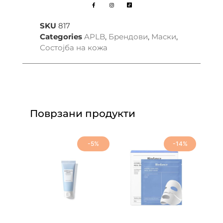
SKU
817
Categories
APLB
,
Брендови
,
Маски
,
Состојба на кожа
Поврзани продукти
-5%
-14%