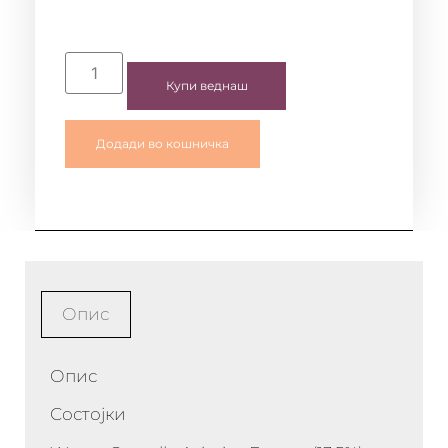
Купи веднаш
Додади во кошничка
Опис
Опис
Состојки