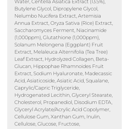
Water, Centella Asiatica Extract (13.5%),
Butylene Glycol, Dipropylene Glycol,
Nelumbo Nucifera Extract, Artemisia
Annua Extract, Oryza Sativa (Rice) Extract,
Saccharomyces Ferment, Niacinamide
(1,000ppm), Glutathione (1,000ppm),
Solanum Melongena (Eggplant) Fruit
Extract, Melaleuca Alternifolia (Tea Tree)
Leaf Extract, Hydrolyzed Collagen, Beta-
Glucan, Hippophae Rhamnoides Fruit
Extract, Sodium Hyaluronate, Madecassic
Acid, Asiaticoside, Asiatic Acid, Squalane,
Caprylic/Capric Triglyceride,
Hydrogenated Lecithin, Glyceryl Stearate,
Cholesterol, Propanediol, Disodium EDTA,
Glyceryl Acrylate/Acrylic Acid Copolymer,
Cellulose Gum, Xanthan Gum, Inulin,
Cellulose, Glucose, Fructose,