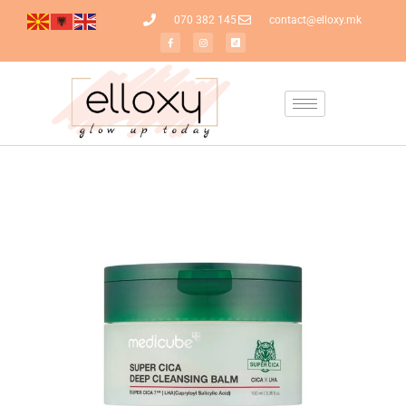
070 382 145
contact@elloxy.mk