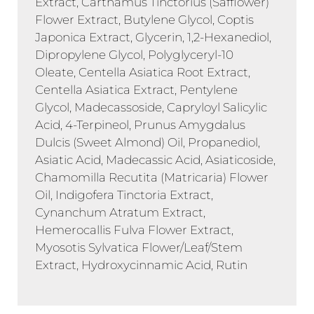
Extract, Carthamus Tinctorius (Safflower)
Flower Extract, Butylene Glycol, Coptis
Japonica Extract, Glycerin, 1,2-Hexanediol,
Dipropylene Glycol, Polyglyceryl-10
Oleate, Centella Asiatica Root Extract,
Centella Asiatica Extract, Pentylene
Glycol, Madecassoside, Capryloyl Salicylic
Acid, 4-Terpineol, Prunus Amygdalus
Dulcis (Sweet Almond) Oil, Propanediol,
Asiatic Acid, Madecassic Acid, Asiaticoside,
Chamomilla Recutita (Matricaria) Flower
Oil, Indigofera Tinctoria Extract,
Cynanchum Atratum Extract,
Hemerocallis Fulva Flower Extract,
Myosotis Sylvatica Flower/Leaf/Stem
Extract, Hydroxycinnamic Acid, Rutin