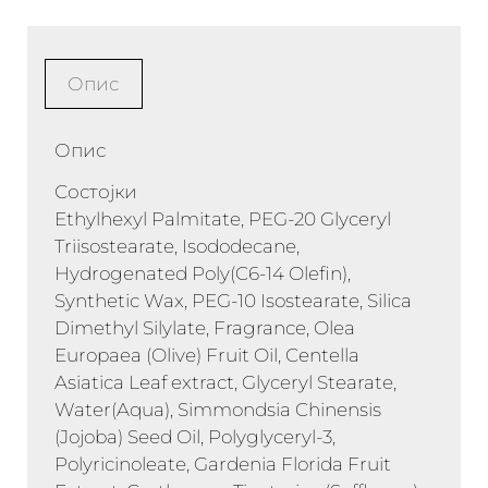
Опис
Опис
Состојки
Ethylhexyl Palmitate, PEG-20 Glyceryl
Triisostearate, Isododecane,
Hydrogenated Poly(C6-14 Olefin),
Synthetic Wax, PEG-10 Isostearate, Silica
Dimethyl Silylate, Fragrance, Olea
Europaea (Olive) Fruit Oil, Centella
Asiatica Leaf extract, Glyceryl Stearate,
Water(Aqua), Simmondsia Chinensis
(Jojoba) Seed Oil, Polyglyceryl-3,
Polyricinoleate, Gardenia Florida Fruit