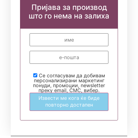
Пријава за производ
што го нема на залиха
Се согласувам да добивам
персонализирани маркетинг
понуди, промоции, newsletter
преку email, СМС, вибер.
Извести ме кога ќе биде
повторно достапен