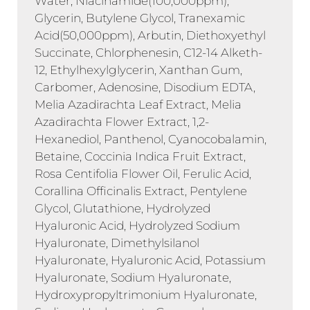
Water, Niacinamide(100,000ppm),
Glycerin, Butylene Glycol, Tranexamic
Acid(50,000ppm), Arbutin, Diethoxyethyl
Succinate, Chlorphenesin, C12-14 Alketh-
12, Ethylhexylglycerin, Xanthan Gum,
Carbomer, Adenosine, Disodium EDTA,
Melia Azadirachta Leaf Extract, Melia
Azadirachta Flower Extract, 1,2-
Hexanediol, Panthenol, Cyanocobalamin,
Betaine, Coccinia Indica Fruit Extract,
Rosa Centifolia Flower Oil, Ferulic Acid,
Corallina Officinalis Extract, Pentylene
Glycol, Glutathione, Hydrolyzed
Hyaluronic Acid, Hydrolyzed Sodium
Hyaluronate, Dimethylsilanol
Hyaluronate, Hyaluronic Acid, Potassium
Hyaluronate, Sodium Hyaluronate,
Hydroxypropyltrimonium Hyaluronate,