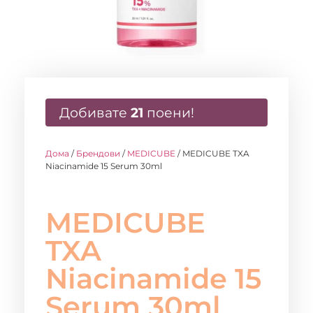
Добивате
21
поени!
Дома
/
Брендови
/
MEDICUBE
/ MEDICUBE TXA
Niacinamide 15 Serum 30ml
MEDICUBE
TXA
Niacinamide 15
Serum 30ml