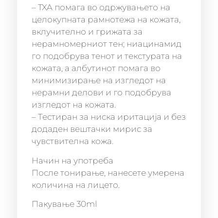
– TXA помага во одржувањето на
целокупната рамнотежа на кожата,
вклучително и грижата за
нерамномерниот тен; ниацинамид
го подобрува тенот и текстурата на
кожата, а албутинот помага во
минимизирање на изгледот на
нерамни делови и го подобрува
изгледот на кожата.
– Тестиран за ниска иритација и без
додаден вештачки мирис за
чувствителна кожа.
Начин на употреба
После тонирање, нанесете умерена
количина на лицето.
Пакување 30ml