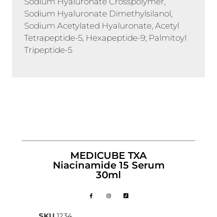
Sodium Hyaluronate Crosspolymer,
Sodium Hyaluronate Dimethylsilanol,
Sodium Acetylated Hyaluronate, Acetyl
Tetrapeptide-5, Hexapeptide-9, Palmitoyl
Tripeptide-5
MEDICUBE TXA
Niacinamide 15 Serum
30ml
SKU
1234