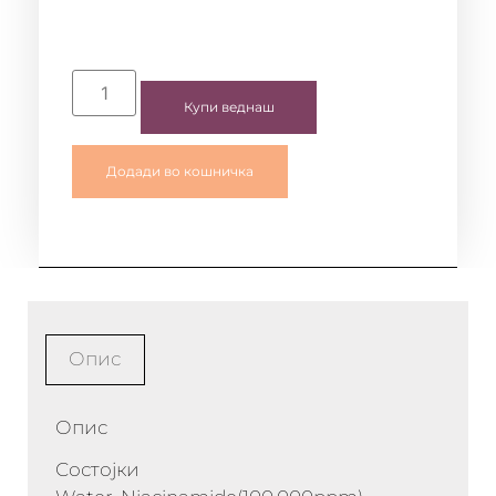
Купи веднаш
Додади во кошничка
Опис
Опис
Состојки