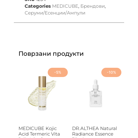
Categories
MEDICUBE
,
Брендови
,
Серуми/Есенции/Ампули
Поврзани продукти
-5%
-10%
MEDICUBE Kojic
DR.ALTHEA Natural
Acid Termeric Vita
Radiance Essence