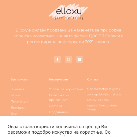
Elloxy е онлајн продавница наменета за природна
корејска козметика. Нашата фирма ДООЕЛ Елокси е
регистрирана во февруари 2021 година.
Брз пристап
Информации
Контакт
Почетна
Услови за користење
Mail: contact@elloxy.mk
glow.up.2day@gmail.com
За нас
Политика на
приватност
Тел: 071 443 305
Производи
Адреса: Рамстор мол,
Достава
Брендови
Скопје
Продавници
Блог
Elloxy loyalty
Контакт
Оваа страна користи колачиња со цел да Ви
овозможи подобро искуство на користње. Со