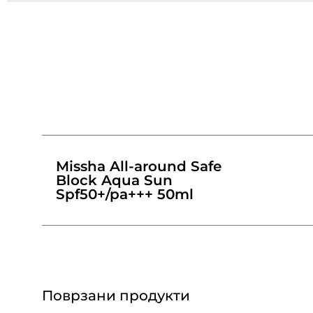
Missha All-around Safe
Block Aqua Sun
Spf50+/pa+++ 50ml
Поврзани продукти