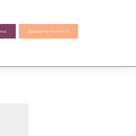
наш
Додади во кошничка