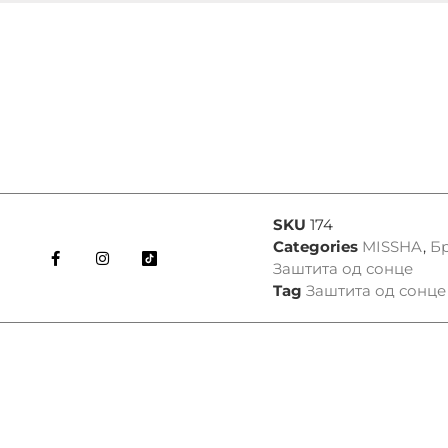
SKU
174
Categories
MISSHA
,
Б
Заштита од сонце
Tag
Заштита од сонце