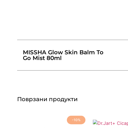
MISSHA Glow Skin Balm To
Go Mist 80ml
Поврзани продукти
-10%