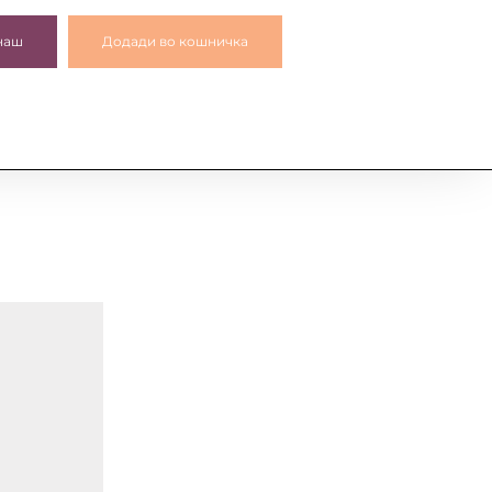
наш
Додади во кошничка