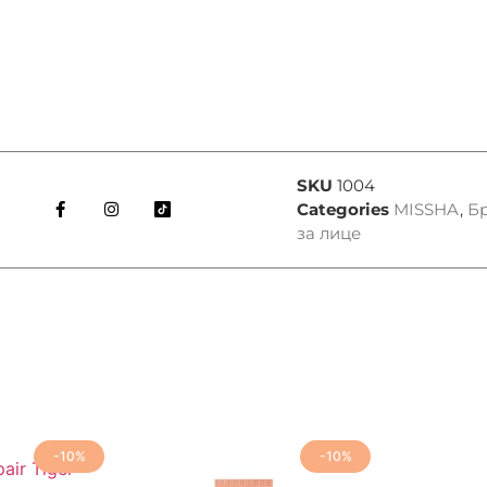
SKU
1004
Categories
MISSHA
,
Б
за лице
-10%
-10%