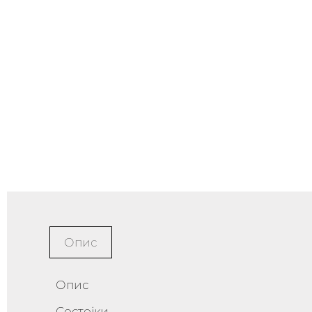
Опис
Опис
Состојки