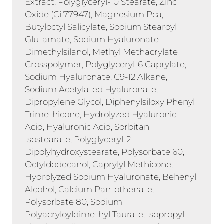
Extract, Polyglyceryl-10 Stearate, Zinc
Oxide (Ci 77947), Magnesium Pca,
Butyloctyl Salicylate, Sodium Stearoyl
Glutamate, Sodium Hyaluronate
Dimethylsilanol, Methyl Methacrylate
Crosspolymer, Polyglyceryl-6 Caprylate,
Sodium Hyaluronate, C9-12 Alkane,
Sodium Acetylated Hyaluronate,
Dipropylene Glycol, Diphenylsiloxy Phenyl
Trimethicone, Hydrolyzed Hyaluronic
Acid, Hyaluronic Acid, Sorbitan
Isostearate, Polyglyceryl-2
Dipolyhydroxystearate, Polysorbate 60,
Octyldodecanol, Caprylyl Methicone,
Hydrolyzed Sodium Hyaluronate, Behenyl
Alcohol, Calcium Pantothenate,
Polysorbate 80, Sodium
Polyacryloyldimethyl Taurate, Isopropyl