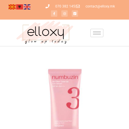
070 382 145
contact@elloxy.mk