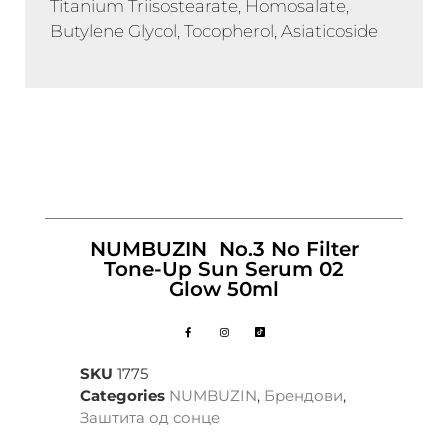
Titanium Triisostearate, Homosalate,
Butylene Glycol, Tocopherol, Asiaticoside
NUMBUZIN No.3 No Filter
Tone-Up Sun Serum 02
Glow 50ml
SKU
1775
Categories
NUMBUZIN
,
Брендови
,
Заштита од сонце