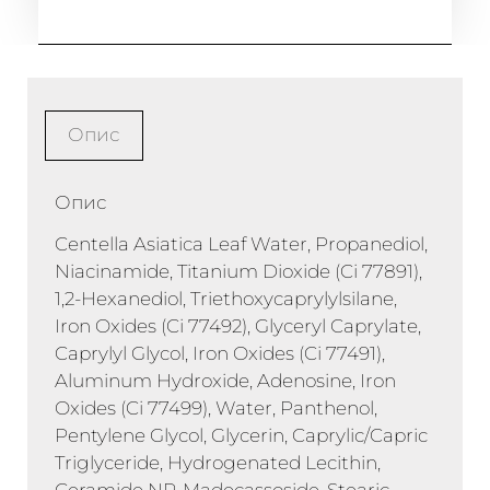
Опис
Опис
Centella Asiatica Leaf Water, Propanediol,
Niacinamide, Titanium Dioxide (Ci 77891),
1,2-Hexanediol, Triethoxycaprylylsilane,
Iron Oxides (Ci 77492), Glyceryl Caprylate,
Caprylyl Glycol, Iron Oxides (Ci 77491),
Aluminum Hydroxide, Adenosine, Iron
Oxides (Ci 77499), Water, Panthenol,
Pentylene Glycol, Glycerin, Caprylic/Capric
Triglyceride, Hydrogenated Lecithin,
Ceramide NP, Madecassoside, Stearic