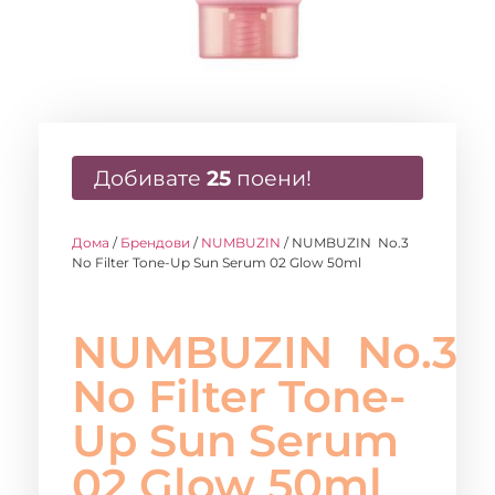
Добивате
25
поени!
Дома
/
Брендови
/
NUMBUZIN
/ NUMBUZIN No.3
No Filter Tone-Up Sun Serum 02 Glow 50ml
NUMBUZIN No.3
No Filter Tone-
Up Sun Serum
02 Glow 50ml