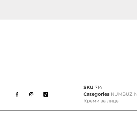
SKU
714
Categories
NUMBUZI
Креми за лице