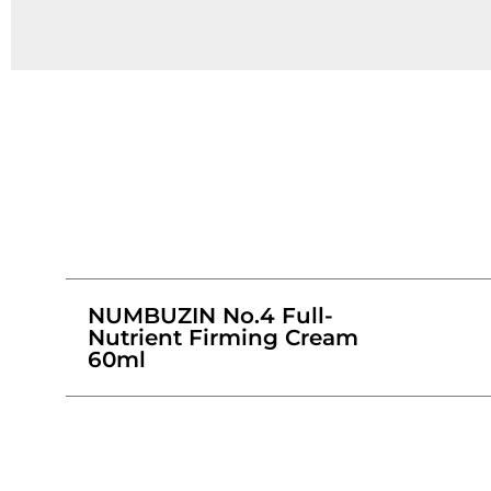
NUMBUZIN No.4 Full-
Nutrient Firming Cream
60ml