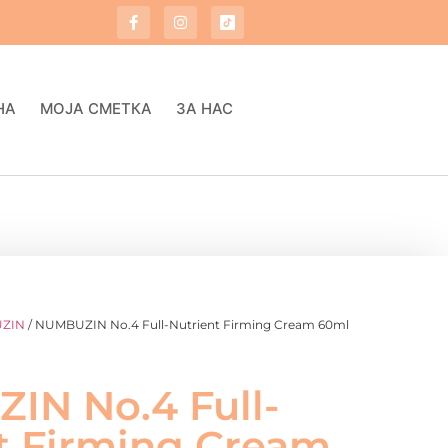
НА
МОЈА СМЕТКА
ЗА НАС
ZIN
/ NUMBUZIN No.4 Full-Nutrient Firming Cream 60ml
N No.4 Full-
t Firming Cream