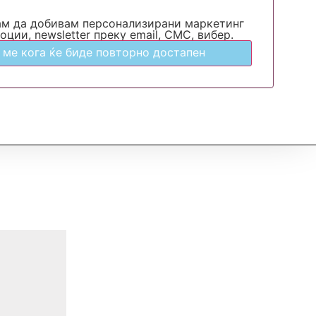
ам да добивам персонализирани маркетинг
оции, newsletter преку email, СМС, вибер.
 ме кога ќе биде повторно достапен