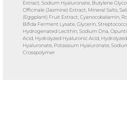
Extract, Sodium Hyaluronate, Butylene Glyco
Officinale (Jasmine) Extract, Mineral Salts, 
(Eggplant) Fruit Extract, Cyanocobalamin, R
Bifida Ferment Lysate, Glycerin, Streptococ
Hydrogenated Lecithin, Sodium Dna, Opuntia
Acid, Hydrolyzed Hyaluronic Acid, Hydrolyz
Hyaluronate, Potassium Hyaluronate, Sodiu
Crosspolymer