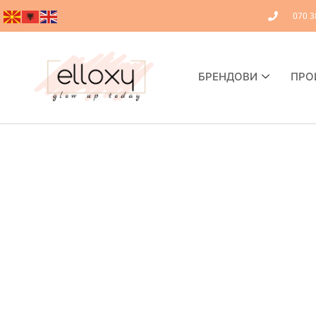
070 3
БРЕНДОВИ
ПРО