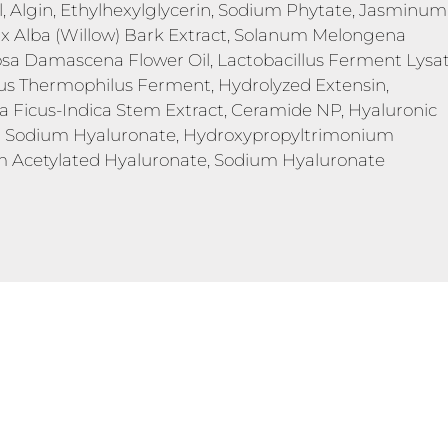
l, Algin, Ethylhexylglycerin, Sodium Phytate, Jasminum
Salix Alba (Willow) Bark Extract, Solanum Melongena
osa Damascena Flower Oil, Lactobacillus Ferment Lysat
cus Thermophilus Ferment, Hydrolyzed Extensin,
 Ficus-Indica Stem Extract, Ceramide NP, Hyaluronic
ed Sodium Hyaluronate, Hydroxypropyltrimonium
m Acetylated Hyaluronate, Sodium Hyaluronate