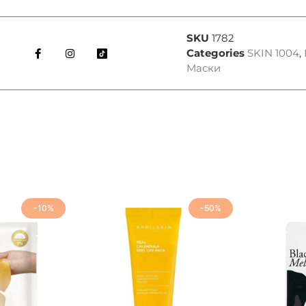
SKU
1782
Categories
SKIN 1004
,
Маски
-10%
-50%