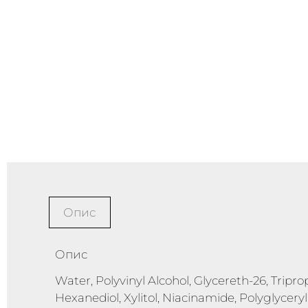
Опис
Опис
Water, Polyvinyl Alcohol, Glycereth-26, Tripropy
Hexanediol, Xylitol, Niacinamide, Polyglycery