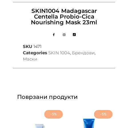
SKIN1004 Madagascar
Centella Probio-Cica
Nourishing Mask 23ml
SKU
1471
Categories
SKIN 1004
,
Брендови
,
Маски
Поврзани продукти
-5%
-5%