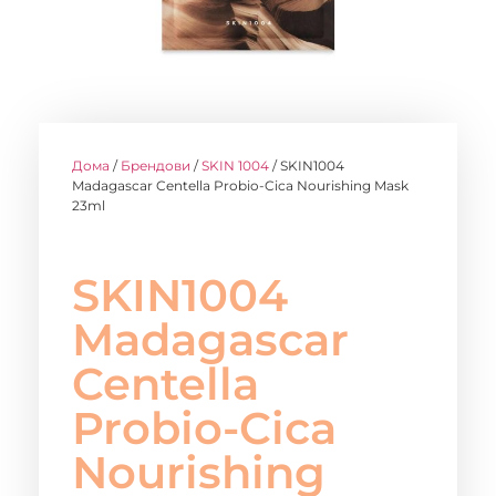
Дома
/
Брендови
/
SKIN 1004
/ SKIN1004
Madagascar Centella Probio-Cica Nourishing Mask
23ml
SKIN1004
Madagascar
Centella
Probio-Cica
Nourishing