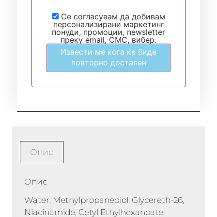
Се согласувам да добивам
персонализирани маркетинг
понуди, промоции, newsletter
преку email, СМС, вибер.
Извести ме кога ќе биде
повторно достапен
Опис
Опис
Water, Methylpropanediol, Glycereth-26,
Niacinamide, Cetyl Ethylhexanoate,