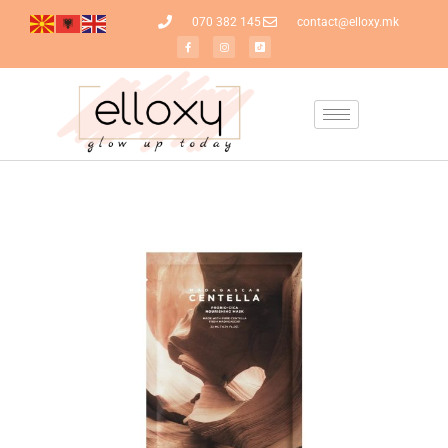
070 382 145
contact@elloxy.mk