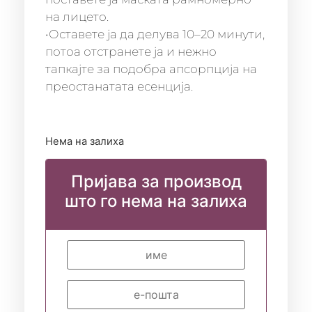
на лицето.
•Оставете ја да делува 10–20 минути,
потоа отстранете ја и нежно
тапкајте за подобра апсорпција на
преостанатата есенција.
Нема на залиха
Пријава за производ
што го нема на залиха