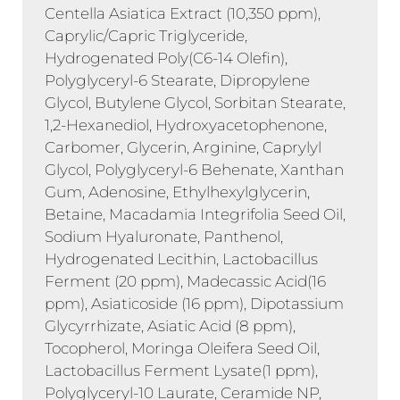
Centella Asiatica Extract (10,350 ppm),
Caprylic/Capric Triglyceride,
Hydrogenated Poly(C6-14 Olefin),
Polyglyceryl-6 Stearate, Dipropylene
Glycol, Butylene Glycol, Sorbitan Stearate,
1,2-Hexanediol, Hydroxyacetophenone,
Carbomer, Glycerin, Arginine, Caprylyl
Glycol, Polyglyceryl-6 Behenate, Xanthan
Gum, Adenosine, Ethylhexylglycerin,
Betaine, Macadamia Integrifolia Seed Oil,
Sodium Hyaluronate, Panthenol,
Hydrogenated Lecithin, Lactobacillus
Ferment (20 ppm), Madecassic Acid(16
ppm), Asiaticoside (16 ppm), Dipotassium
Glycyrrhizate, Asiatic Acid (8 ppm),
Tocopherol, Moringa Oleifera Seed Oil,
Lactobacillus Ferment Lysate(1 ppm),
Polyglyceryl-10 Laurate, Ceramide NP,