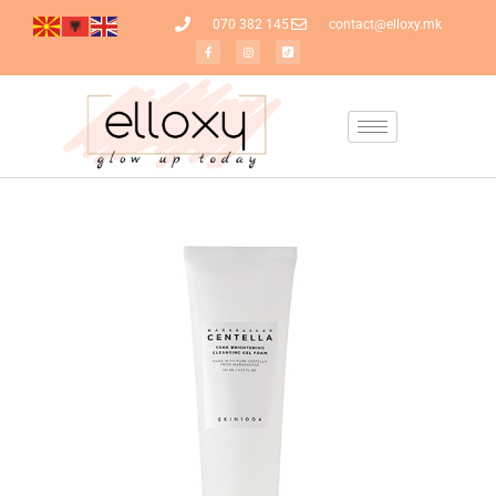
070 382 145
contact@elloxy.mk