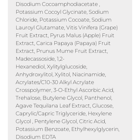
Disodium Cocoamphodiacetate ,
Potassium Cocoyl Glycinate, Sodium
Chloride, Potassium Cocoate, Sodium
Lauroyl Glutamate, Vitis Vinifera (Grape)
Fruit Extract, Pyrus Malus (Apple) Fruit
Extract, Carica Papaya (Papaya) Fruit
Extract, Prunus Mume Fruit Extract,
Madecassoside, 1,2-
Hexanediol, Xylitylglucoside,
Anhydroxylitol, Xylitol, Niacinamide,
Acrylates/C10-30 Alkyl Acrylate
Crosspolymer, 3-O-Ethyl Ascorbic Acid,
Trehalose, Butylene Glycol, Panthenol,
Agave Tequilana Leaf Extract, Glucose,
Caprylic/Capric Triglyceride, Hexylene
Glycol , Pentylene Glycol, Citric Acid,
Potassium Benzoate, Ethylhexylglycerin,
Disodium EDTA