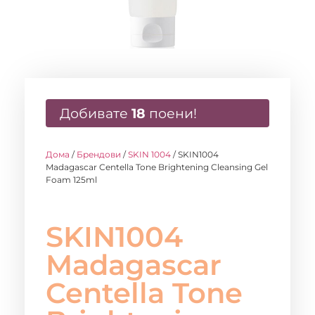
Добивате
18
поени!
Дома
/
Брендови
/
SKIN 1004
/ SKIN1004
Madagascar Centella Tone Brightening Cleansing Gel
Foam 125ml
SKIN1004
Madagascar
Centella Tone