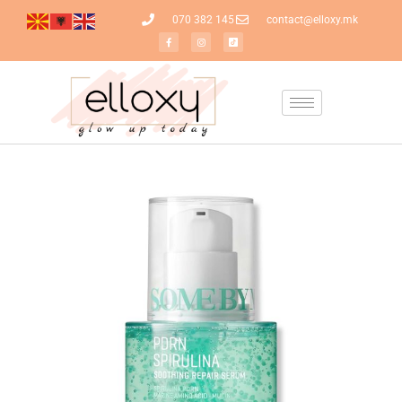
070 382 145
contact@elloxy.mk