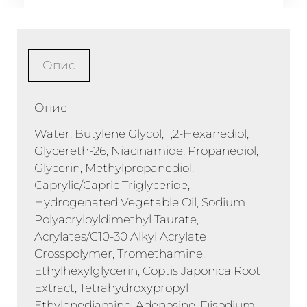
Опис
Опис
Water, Butylene Glycol, 1,2-Hexanediol,
Glycereth-26, Niacinamide, Propanediol,
Glycerin, Methylpropanediol,
Caprylic/Capric Triglyceride,
Hydrogenated Vegetable Oil, Sodium
Polyacryloyldimethyl Taurate,
Acrylates/C10-30 Alkyl Acrylate
Crosspolymer, Tromethamine,
Ethylhexylglycerin, Coptis Japonica Root
Extract, Tetrahydroxypropyl
Ethylenediamine, Adenosine, Disodium