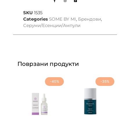
SKU
1535
Categories
SOME BY MI
,
Брендови
,
Серуми/Есенции/Ампули
Поврзани продукти
-40%
-35%