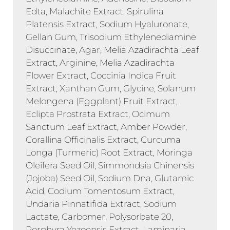
Edta, Malachite Extract, Spirulina
Platensis Extract, Sodium Hyaluronate,
Gellan Gum, Trisodium Ethylenediamine
Disuccinate, Agar, Melia Azadirachta Leaf
Extract, Arginine, Melia Azadirachta
Flower Extract, Coccinia Indica Fruit
Extract, Xanthan Gum, Glycine, Solanum
Melongena (Eggplant) Fruit Extract,
Eclipta Prostrata Extract, Ocimum
Sanctum Leaf Extract, Amber Powder,
Corallina Officinalis Extract, Curcuma
Longa (Turmeric) Root Extract, Moringa
Oleifera Seed Oil, Simmondsia Chinensis
(Jojoba) Seed Oil, Sodium Dna, Glutamic
Acid, Codium Tomentosum Extract,
Undaria Pinnatifida Extract, Sodium
Lactate, Carbomer, Polysorbate 20,
Porphyra Yezoensis Extract, Laminaria