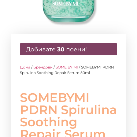
Добивате
30
поени!
Дома
/
Брендови
/
SOME BY MI
/ SOMEBYMI PDRN
Spirulina Soothing Repair Serum 50ml
SOMEBYMI
PDRN Spirulina
Soothing
Repair Serum