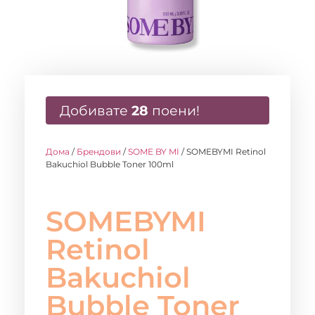
Добивате
28
поени!
Дома
/
Брендови
/
SOME BY MI
/ SOMEBYMI Retinol
Bakuchiol Bubble Toner 100ml
SOMEBYMI
Retinol
Bakuchiol
Bubble Toner