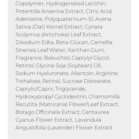
Copolymer, Hydrogenated Lecithin,
Potentilla Anserina Extract, Citric Acid,
Adenosine, Polyquaternium-51, Avena
Sativa (Oat) Kernel Extract, Cynara
Scolymus (Artichoke) Leaf Extract,
Disodium Edta, Beta-Glucan, Camellia
Sinensis Leaf Water, Xanthan Gum,
Fragrance, Bakuchiol, Caprylyl Glycol,
Retinol, Glycine Soja (Soybean) Oil,
Sodium Hyaluronate, Allantoin, Arginine,
Trehalose, Retinal, Sucrose Distearate,
Caprylic/Capric Triglyceride,
Hydroxypropyl Cyclodextrin, Chamomilla
Recutita (Matricaria) Flower/Leaf Extract,
Borago Officinalis Extract, Centaurea
Cyanus Flower Extract, Lavandula
Angustifolia (Lavender) Flower Extract