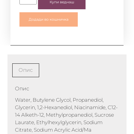
Купи веднаш
Додади во кошничка
Опис
Опис
Water, Butylene Glycol, Propanediol,
Glycerin, 1,2-Hexanediol, Niacinamide, C12-
14 Alketh-12, Methylpropanediol, Sucrose
Laurate, Ethylhexylglycerin, Sodium
Citrate, Sodium Acrylic Acid/Ma