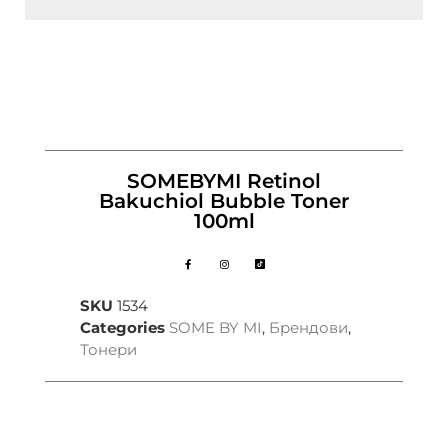
SOMEBYMI Retinol
Bakuchiol Bubble Toner
100ml
SKU
1534
Categories
SOME BY MI
,
Брендови
,
Тонери