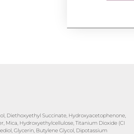
col, Diethoxyethyl Succinate, Hydroxyacetophenone,
er, Mica, Hydroxyethylcellulose, Titanium Dioxide (CI
diol, Glycerin, Butylene Glycol, Dipotassium