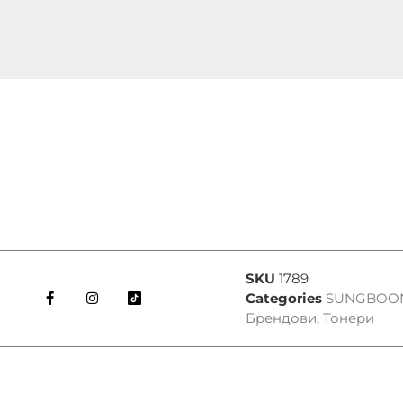
SKU
1789
Categories
SUNGBOON
Брендови
,
Тонери