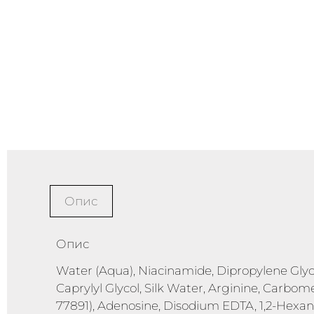
Опис
Опис
Water (Aqua), Niacinamide, Dipropylene Gly
Caprylyl Glycol, Silk Water, Arginine, Carbom
77891), Adenosine, Disodium EDTA, 1,2-Hexane