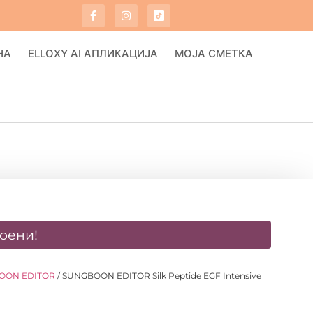
НА
ELLOXY AI АПЛИКАЦИЈА
МОЈА СМЕТКА
оени!
OON EDITOR
/ SUNGBOON EDITOR Silk Peptide EGF Intensive