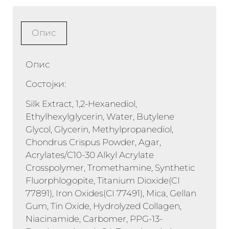
Опис
Опис
Состојки:
Silk Extract, 1,2-Hexanediol,
Ethylhexylglycerin, Water, Butylene
Glycol, Glycerin, Methylpropanediol,
Chondrus Crispus Powder, Agar,
Acrylates/C10-30 Alkyl Acrylate
Crosspolymer, Tromethamine, Synthetic
Fluorphlogopite, Titanium Dioxide(CI
77891), Iron Oxides(CI 77491), Mica, Gellan
Gum, Tin Oxide, Hydrolyzed Collagen,
Niacinamide, Carbomer, PPG-13-