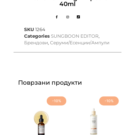
40ml
SKU
1264
Categories
SUNGBOON EDITOR
,
Брендови
,
Серуми/Есенции/Ампули
Поврзани продукти
-10%
-10%