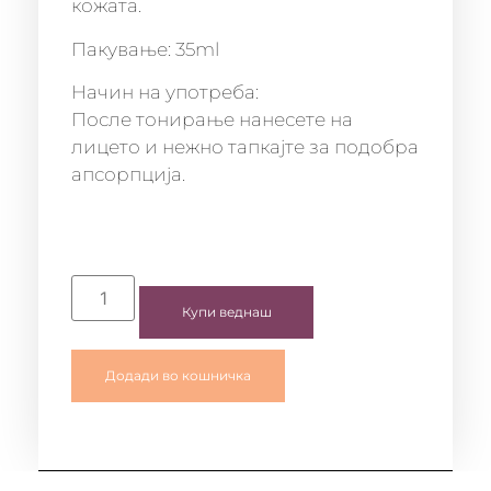
кожата.
Пакување: 35ml
Начин на употреба:
После тонирање нанесете на
лицето и нежно тапкајте за подобра
апсорпција.
Купи веднаш
Додади во кошничка