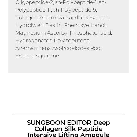
Oligopeptide-2, sh-Polypeptide-1, sh-
Polypeptide-11, sh-Polypeptide-9,
Collagen, Artemisia Capillaris Extract,
Hydrolyzed Elastin, Phenoxyethanol,
Magnesium Ascorbyl Phosphate, Gold,
Hydrogenated Polyisobutene,
Anemarrhena Asphodeloides Root
Extract, Squalane
SUNGBOON EDITOR Deep
Collagen Silk Peptide
Intensive Lifting Ampoule