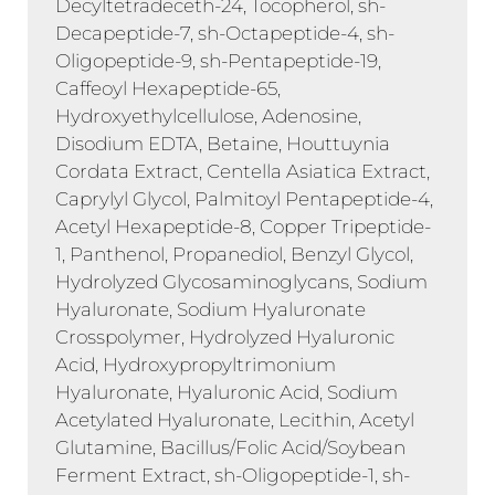
Decyltetradeceth-24, Tocopherol, sh-
Decapeptide-7, sh-Octapeptide-4, sh-
Oligopeptide-9, sh-Pentapeptide-19,
Caffeoyl Hexapeptide-65,
Hydroxyethylcellulose, Adenosine,
Disodium EDTA, Betaine, Houttuynia
Cordata Extract, Centella Asiatica Extract,
Caprylyl Glycol, Palmitoyl Pentapeptide-4,
Acetyl Hexapeptide-8, Copper Tripeptide-
1, Panthenol, Propanediol, Benzyl Glycol,
Hydrolyzed Glycosaminoglycans, Sodium
Hyaluronate, Sodium Hyaluronate
Crosspolymer, Hydrolyzed Hyaluronic
Acid, Hydroxypropyltrimonium
Hyaluronate, Hyaluronic Acid, Sodium
Acetylated Hyaluronate, Lecithin, Acetyl
Glutamine, Bacillus/Folic Acid/Soybean
Ferment Extract, sh-Oligopeptide-1, sh-