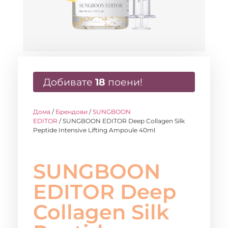
Добивате
18
поени!
Дома
/
Брендови
/
SUNGBOON
EDITOR
/ SUNGBOON EDITOR Deep Collagen Silk
Peptide Intensive Lifting Ampoule 40ml
SUNGBOON
EDITOR Deep
Collagen Silk