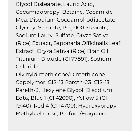
Glycol Distearate, Lauric Acid,
Cocamidopropyl Betaine, Cocamide
Mea, Disodium Cocoamphodiacetate,
Glyceryl Stearate, Peg-100 Stearate,
Sodium Lauryl Sulfate, Oryza Sativa
(Rice) Extract, Saponaria Officinalis Leaf
Extract, Oryza Sativa (Rice) Bran Oil,
Titanium Dioxide (CI 77891), Sodium
Chloride,
Divinyldimethicone/Dimethicone
Copolymer, C12-13 Pareth-23, C12-13
Pareth-3, Hexylene Glycol, Disodium
Edta, Blue 1 (CI 42090), Yellow 5 (CI
19140), Red 4 (CI 14700), Hydroxypropyl
Methylcellulose, Parfum/Fragrance