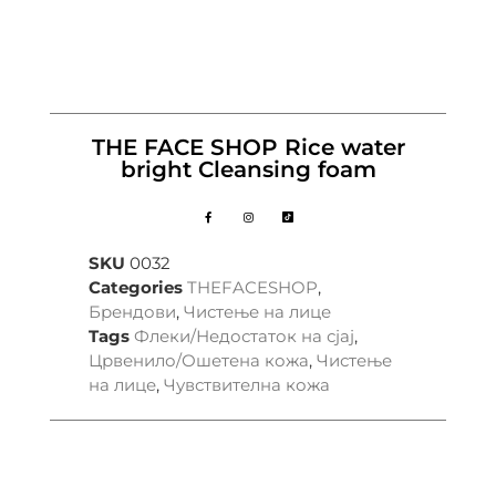
THE FACE SHOP Rice water
bright Cleansing foam
SKU
0032
Categories
THEFACESHOP
,
Брендови
,
Чистење на лице
Tags
Флеки/Недостаток на сјај
,
Црвенило/Ошетена кожа
,
Чистење
на лице
,
Чувствителна кожа