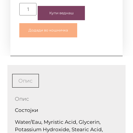
Купи веднаш
Додади во кошничка
Опис
Опис
Состојки
Water/Eau, Myristic Acid, Glycerin,
Potassium Hydroxide, Stearic Acid,