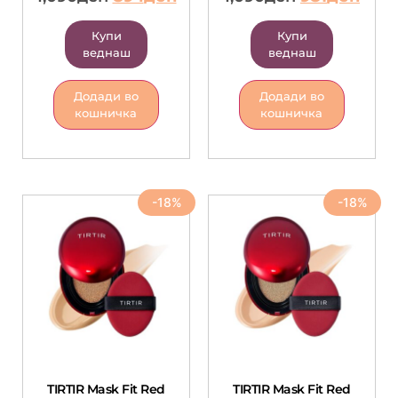
Купи
Купи
веднаш
веднаш
Додади во
Додади во
кошничка
кошничка
-18%
-18%
TIRTIR Mask Fit Red
TIRTIR Mask Fit Red