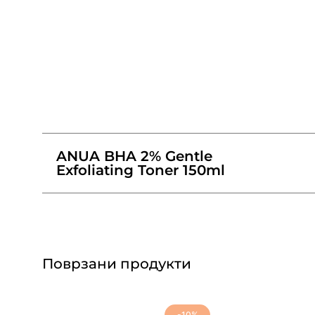
ANUA BHA 2% Gentle
Exfoliating Toner 150ml
Поврзани продукти
-10%