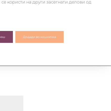
а се користи на други засегнати делови од
наш
Додади во кошничка