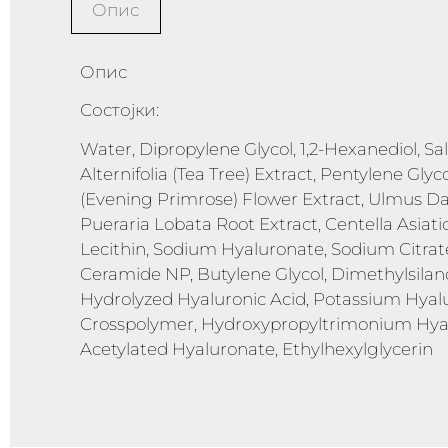
Опис
Опис
Состојки:
Water, Dipropylene Glycol, 1,2-Hexanediol, Sal
Alternifolia (Tea Tree) Extract, Pentylene Glyc
(Evening Primrose) Flower Extract, Ulmus Davi
Pueraria Lobata Root Extract, Centella Asiati
Lecithin, Sodium Hyaluronate, Sodium Citrate
Ceramide NP, Butylene Glycol, Dimethylsila
Hydrolyzed Hyaluronic Acid, Potassium Hyalu
Crosspolymer, Hydroxypropyltrimonium Hyal
Acetylated Hyaluronate, Ethylhexylglycerin