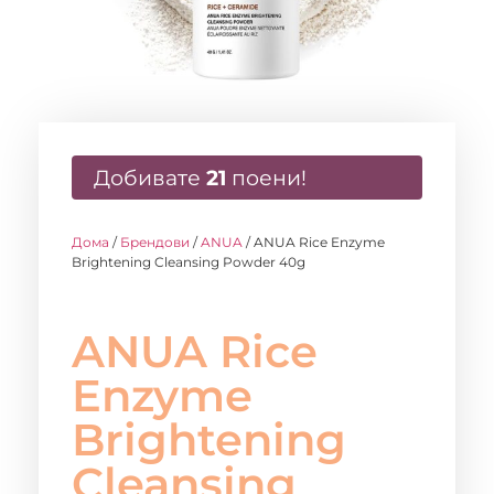
Добивате
21
поени!
Дома
/
Брендови
/
ANUA
/ ANUA Rice Enzyme
Brightening Cleansing Powder 40g
ANUA Rice
Enzyme
Brightening
Cleansing